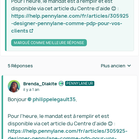
Pour l'heure, le mandat est à remplir et est
disponible via cet article du Centre d'aide 😊 :
https://help.pennylane.com/fr/articles/305925
-designer-pennylane-comme-pdp-pour-vos-
clients
MARQUÉ COMME MEILLEURE RÉPONSE
5 Réponses
Plus ancien
Réponses triées 
Brenda_Diakite
PENNYLANEUR
il y a 1 an
Bonjour
philippelegault35​
,
Pour l'heure, le mandat est à remplir et est
disponible via cet article du Centre d'aide 😊 :
https://help.pennylane.com/fr/articles/305925-
designer-pennylane-comme-pdp-pour-vos-