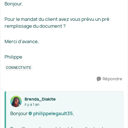
Bonjour,
Pour le mandat du client avez vous prévu un pré
remplissage du document ?
Merci d'avance,
Philippe
CONNECTIVITÉ
Répondre
Brenda_Diakite
il y a 1 an
Bonjour
philippelegault35​
,