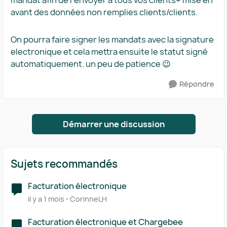
mandat afin de l'envoyer à tous vos clients+ mise en
avant des données non remplies clients/clients.
On pourra faire signer les mandats avec la signature
electronique et cela mettra ensuite le statut signé
automatiquement. un peu de patience 😉
Répondre
Démarrer une discussion
Sujets recommandés
Facturation électronique
il y a 1 mois
CorinneLH
Facturation électronique et Chargebee