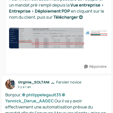
un mandat pré-rempli depuis la
Vue entreprise >
Entreprise > Déploiement PDP
en cliquant sur le
nom du client, puis sur
Télécharger 😊
Répondre
Virginie_SOLTANI
Parolier novice
il y a 1 an
Bonjour,
philippelegault35​
Yannick_Derue_AAGEC​
Oui il va y avoir
effectivement une automatisation prévue du