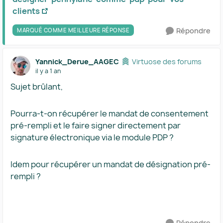
clients
Répondre
MARQUÉ COMME MEILLEURE RÉPONSE
Yannick_Derue_AAGEC
Virtuose des forums
il y a 1 an
Sujet brûlant,
Pourra-t-on récupérer le mandat de consentement
pré-rempli et le faire signer directement par
signature électronique via le module PDP ?
Idem pour récupérer un mandat de désignation pré-
rempli ?
Répondre