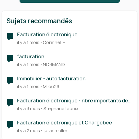
Sujets recommandés
Facturation électronique
il y a 1 mois
CorinneLH
facturation
il y a 1 mois
NORMAND
Immobilier - auto facturation
il y a 1 mois
Milou26
Facturation électronique - nbre importants de
ligne de facturation
il y a 3 mois
StephaneLeonix
Facturation électronique et Chargebee
il y a 2 mois
julianmuller