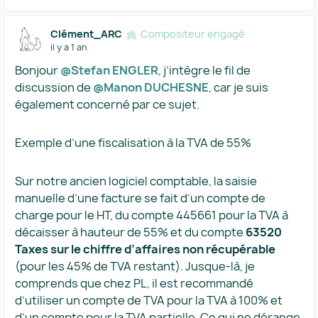
Clément_ARC
Compositeur engagé
il y a 1 an
Bonjour ​
@Stefan ENGLER
, j’intègre le fil de
discussion de ​
@Manon DUCHESNE
, car je suis
également concerné par ce sujet.
Exemple d’une fiscalisation à la TVA de 55%
Sur notre ancien logiciel comptable, la saisie
manuelle d’une facture se fait d’un compte de
charge pour le HT, du compte 445661 pour la TVA à
décaisser à hauteur de 55% et du compte
63520
Taxes sur le chiffre d’affaires non récupérable
(pour les 45% de TVA restant). Jusque-là, je
comprends que chez PL, il est recommandé
d’utiliser un compte de TVA pour la TVA à 100% et
d’un compte pour la TVA partielle. Ce qui ne dérange