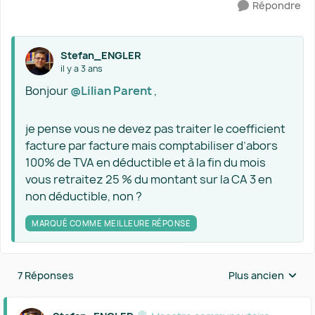
Répondre
Stefan_ENGLER
il y a 3 ans
Bonjour
@Lilian Parent
,
je pense vous ne devez pas traiter le coefficient
facture par facture mais comptabiliser d’abors
100% de TVA en déductible et à la fin du mois
vous retraitez 25 % du montant sur la CA 3 en
non déductible, non ?
MARQUÉ COMME MEILLEURE RÉPONSE
7 Réponses
Plus ancien
Réponses triées 