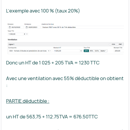
L’exemple avec 100 % (taux 20%)
Donc un HT de 1 025 + 205 TVA = 1230 TTC
Avec une ventilation avec 55% déductible on obtient
:
PARTIE déductible :
un HT de 563,75 + 112.75TVA = 676.50TTC