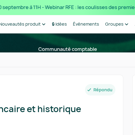
 10 septembre à 11H - Webinar RFE : les coulisses des premie
Nouveautés produit
🔒 Idées
Événements
Groupes
Communauté comptable
Répondu
caire et historique