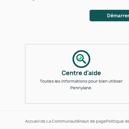
Démarrer
Centre d'aide
Toutes les informations pour bien utiliser
Pennylane.
Accueil de La Communauté
Haut de page
Politique d