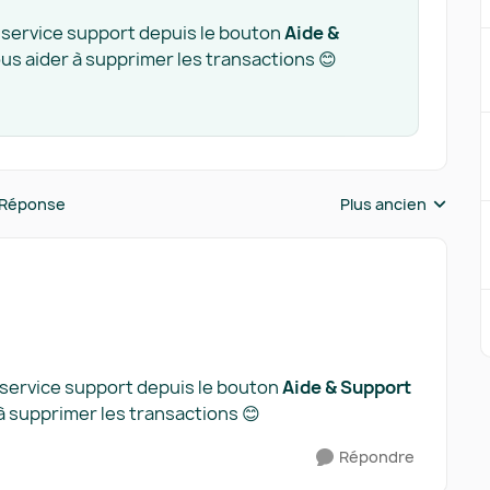
le service support depuis le bouton
Aide &
ous aider à supprimer les transactions 😊
 Réponse
Plus ancien
Réponses triées pa
e service support depuis le bouton
Aide & Support
à supprimer les transactions 😊
Répondre