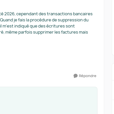
ité 2026, cependant des transactions bancaires
 Quand je fais la procédure de suppression du
il m'est indiqué que des écritures sont
ttré, même parfois supprimer les factures mais
Répondre