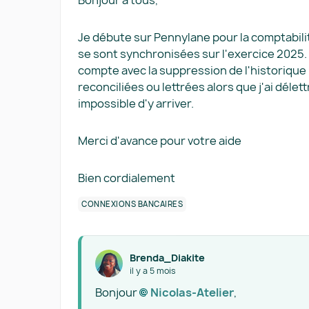
Bonjour à tous,
Je débute sur Pennylane pour la comptabil
se sont synchronisées sur l'exercice 2025.
compte avec la suppression de l'historique 
reconciliées ou lettrées alors que j'ai déle
impossible d'y arriver.
Merci d'avance pour votre aide
Bien cordialement
CONNEXIONS BANCAIRES
Brenda_Diakite
il y a 5 mois
Bonjour
Nicolas-Atelier​
,