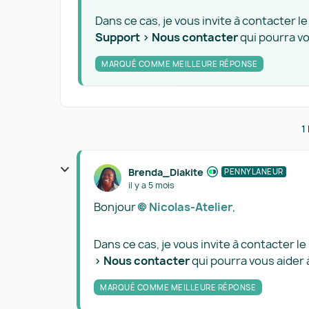
Dans ce cas, je vous invite à contacter 
Support > Nous contacter
qui pourra v
MARQUÉ COMME MEILLEURE RÉPONSE
1
Brenda_Diakite
PENNYLANEUR
il y a 5 mois
Bonjour
Nicolas-Atelier​
,
Dans ce cas, je vous invite à contacter l
> Nous contacter
qui pourra vous aider 
MARQUÉ COMME MEILLEURE RÉPONSE