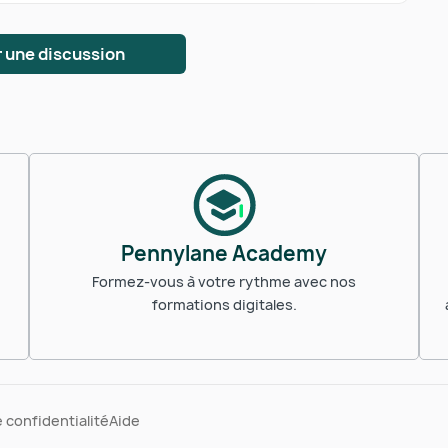
 une discussion
Pennylane Academy
Formez-vous à votre rythme avec nos
formations digitales.
e confidentialité
Aide