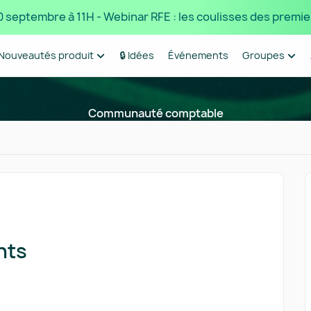
 10 septembre à 11H - Webinar RFE : les coulisses des premie
Nouveautés produit
🔒 Idées
Événements
Groupes
Communauté comptable
nts