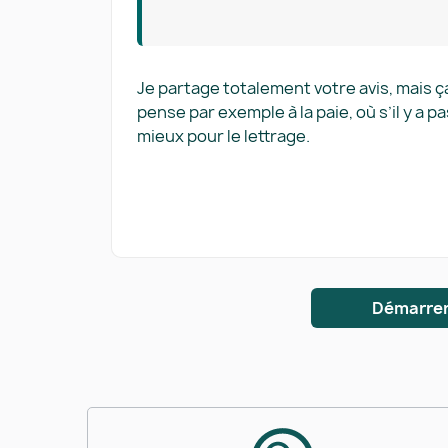
Je partage totalement votre avis, mais ça 
pense par exemple à la paie, où s’il y a 
mieux pour le lettrage.
Démarrer