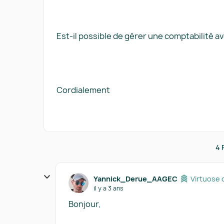
Est-il possible de gérer une comptabilité 
Cordialement
4 
Yannick_Derue_AAGEC
Virtuose 
il y a 3 ans
Bonjour,