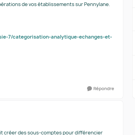
pérations de vos établissements sur Pennylane.
sie-7/categorisation-analytique-echanges-et-
Répondre
oit créer des sous-comptes pour différencier