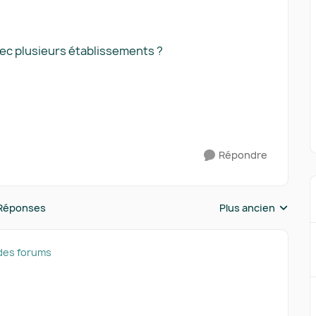
avec plusieurs établissements ?
Répondre
Réponses
Plus ancien
Réponses triées pa
des forums