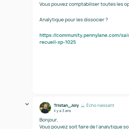
Vous pouvez comptabiliser toutes les o
Analytique pour les dissocier ?
https://community.pennylane.com/sai
recueil-xp-1025
Tristan_Joly
Écho naissant
il y a 3 ans
Bonjour,
Vous pouvez soit faire de l’analytique s