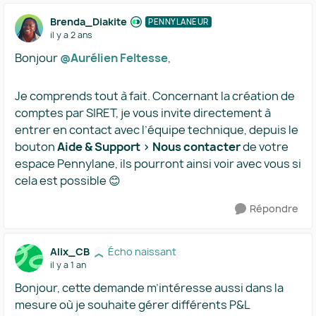
Brenda_Diakite
PENNYLANEUR
il y a 2 ans
Bonjour
@Aurélien Feltesse
,
Je comprends tout à fait. Concernant la création de
comptes par SIRET, je vous invite directement à
entrer en contact avec l’équipe technique, depuis le
bouton
Aide & Support > Nous contacter
de votre
espace Pennylane, ils pourront ainsi voir avec vous si
cela est possible 😊
Répondre
Alix_CB
Écho naissant
il y a 1 an
Bonjour, cette demande m’intéresse aussi dans la
mesure où je souhaite gérer différents P&L