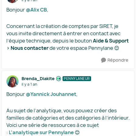
Bonjour ​
@Alix CB
,
Concernant la création de comptes par SIRET, je
vous invite directement à entrer en contact avec
l’équipe technique, depuis le bouton
Aide & Support
> Nous contacter
de votre espace Pennylane 😊
Répondre
Brenda_Diakite
PENNYLANEUR
il y a 1 an
Bonjour ​
@Yannick Jouhannet
,
Au sujet de l’analytique, vous pouvez créer des
familles de catégories et des catégories à l’intérieur.
Voici une série de ressources à ce sujet
:
L’analytique sur Pennylane
😊