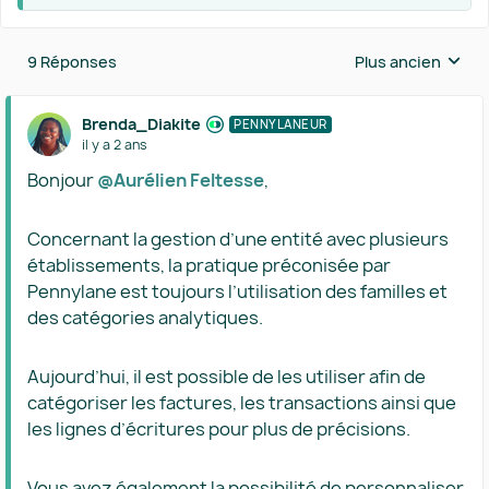
9 Réponses
Plus ancien
Réponses triées 
Brenda_Diakite
PENNYLANEUR
il y a 2 ans
Bonjour
@Aurélien Feltesse
,
Concernant la gestion d’une entité avec plusieurs
établissements, la pratique préconisée par
Pennylane est toujours l’utilisation des familles et
des catégories analytiques.
Aujourd’hui, il est possible de les utiliser afin de
catégoriser les factures, les transactions ainsi que
les lignes d’écritures pour plus de précisions.
Vous avez également la possibilité de personnaliser