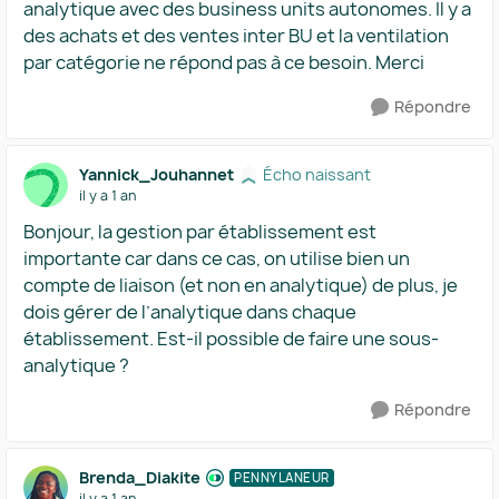
analytique avec des business units autonomes. Il y a
des achats et des ventes inter BU et la ventilation
par catégorie ne répond pas à ce besoin. Merci
Répondre
Yannick_Jouhannet
Écho naissant
il y a 1 an
Bonjour, la gestion par établissement est
importante car dans ce cas, on utilise bien un
compte de liaison (et non en analytique) de plus, je
dois gérer de l’analytique dans chaque
établissement. Est-il possible de faire une sous-
analytique ?
Répondre
Brenda_Diakite
PENNYLANEUR
il y a 1 an