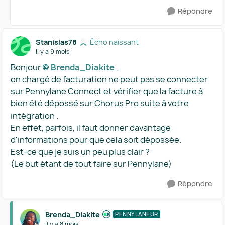
Répondre
Stanislas78
Écho naissant
il y a 9 mois
Bonjour
Brenda_Diakite​
,
on chargé de facturation ne peut pas se connecter
sur Pennylane Connect et vérifier que la facture à
bien été dépossé sur Chorus Pro suite à votre
intégration .
En effet, parfois, il faut donner davantage
d'informations pour que cela soit dépossée.
Est-ce que je suis un peu plus clair ?
(Le but étant de tout faire sur Pennylane)
Répondre
Brenda_Diakite
PENNYLANEUR
il y a 8 mois