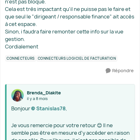
n'est pas bloqué.
Cela est très impactant qu'il ne puisse pas le faire et
que seul le "dirigeant / responsable finance" ait accès
à cet espace.
Sinon, i faudra faire remonter cette info sur la vue
gestion.
Cordialement
CONNECTEURS
CONNECTEURS LOGICIEL DE FACTURATION
Répondre
Brenda_Diakite
il y a 8 mois
Bonjour
Stanislas78​
,
Je vous remercie pour votre retour 😊 Il ne
semble pas être en mesure d'y accéder en raison