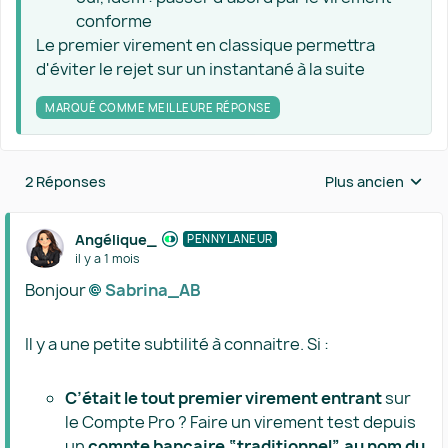
conforme
Le premier virement en classique permettra
d'éviter le rejet sur un instantané à la suite
MARQUÉ COMME MEILLEURE RÉPONSE
2 Réponses
Plus ancien
Réponses triées 
Angélique_
PENNYLANEUR
il y a 1 mois
Bonjour
Sabrina_AB​
Il y a une petite subtilité à connaitre. Si :
C’était le tout premier virement entrant
sur
le Compte Pro ? Faire un virement test depuis
un
compte bancaire “traditionnel” au nom du