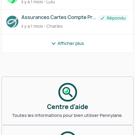
il y a 1 mois
Lulu
Assurances Cartes Compte Pro
Répondu
Pennylane ?
il y a 1 mois
Charles
Afficher plus
Centre d'aide
Toutes les informations pour bien utiliser Pennylane.