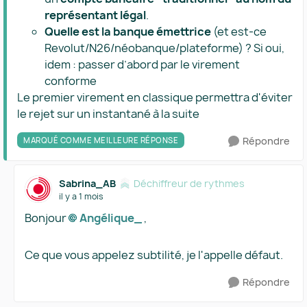
représentant légal
.
Quelle est la banque émettrice
(et est-ce
Revolut/N26/néobanque/plateforme) ? Si oui,
idem : passer d’abord par le virement
conforme
Le premier virement en classique permettra d'éviter
le rejet sur un instantané à la suite
Répondre
MARQUÉ COMME MEILLEURE RÉPONSE
Sabrina_AB
Déchiffreur de rythmes
il y a 1 mois
Bonjour
Angélique_​
,
Ce que vous appelez subtilité, je l'appelle défaut.
Répondre