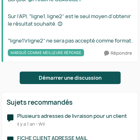
Sur l’API, “ligne1, ligne2” est le seul moyen d’obtenir
le résultat souhaité. 😊
“ligne1\rligne2” ne sera pas accepté comme format.
Répondre
MARQUÉ COMME MEILLEURE RÉPONSE
Démarrer une discussion
Sujets recommandés
Plusieurs adresses de livraison pour un client
il y a 1 an
Wil
FICHE CLIENT ADRESSE MAIL