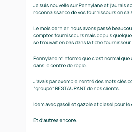
Je suis nouvelle sur Pennylane et j’aurais 
reconnaissance de vos fournisseurs en sais
Le mois dernier, nous avons passé beaucou
comptes fournisseurs mais depuis quelques j
se trouvait en bas dans la fiche fournisseur
Pennylane m’informe que c’est normal que c
dans le centre de règle.
J’avais par exemple rentré des mots clés 
“groupé” RESTAURANT de nos clients.
Idem avec gasoil et gazole et diesel pour
Et d’autres encore.