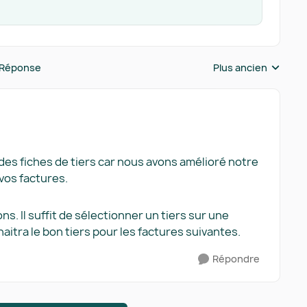
 Réponse
Plus ancien
Réponses triées pa
 des fiches de tiers car nous avons amélioré notre
 vos factures.
s. Il suffit de sélectionner un tiers sur une
naitra le bon tiers pour les factures suivantes.
Répondre