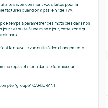
souhaité savoir comment vous faites pour la
ie factures quand on a pas le n° de TVA.
p de temps à paramétrer des mots clés dans nos
ours et suite à une mise à jour, cette zone qui
 a disparu.
’est la nouvelle vue suite à des changements
comme repas et menu dans le fournisseur
 le compte “groupé” CARBURANT