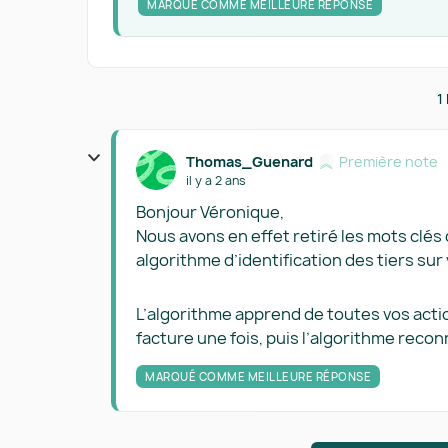
MARQUÉ COMME MEILLEURE RÉPONSE
1
Thomas_Guenard
Première note
il y a 2 ans
Bonjour Véronique,
Nous avons en effet retiré les mots clés
algorithme d’identification des tiers sur
L’algorithme apprend de toutes vos action
facture une fois, puis l’algorithme recon
MARQUÉ COMME MEILLEURE RÉPONSE