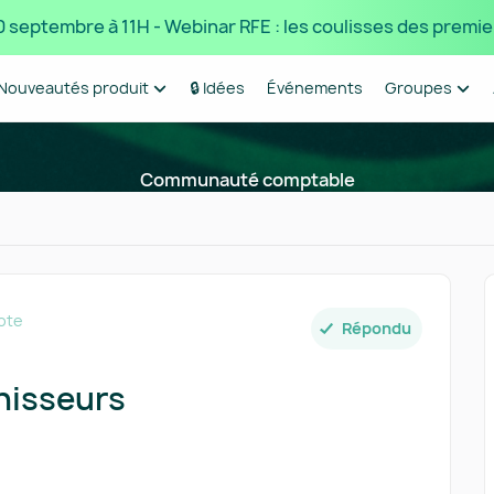
 10 septembre à 11H - Webinar RFE : les coulisses des premie
Nouveautés produit
🔒 Idées
Événements
Groupes
Communauté comptable
ote
Répondu
nisseurs