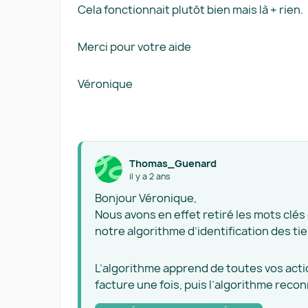
Cela fonctionnait plutôt bien mais là + rien.
Merci pour votre aide
Véronique
Thomas_Guenard
il y a 2 ans
Bonjour Véronique,
Nous avons en effet retiré les mots clés
notre algorithme d’identification des tie
L’algorithme apprend de toutes vos action
facture une fois, puis l’algorithme recon