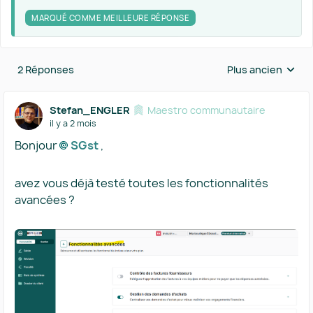
MARQUÉ COMME MEILLEURE RÉPONSE
2 Réponses
Plus ancien
Réponses triées 
Stefan_ENGLER
Maestro communautaire
il y a 2 mois
Bonjour
SGst​
,
avez vous déjà testé toutes les fonctionnalités
avancées ?