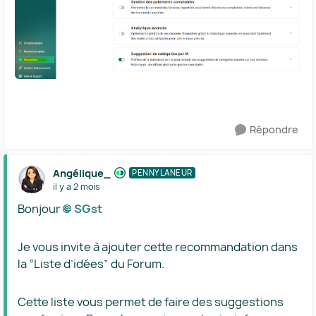
Répondre
Angélique_
PENNYLANEUR
il y a 2 mois
Bonjour
SGst​
Je vous invite à ajouter cette recommandation dans
la “Liste d’idées” du Forum.
Cette liste vous permet de faire des suggestions