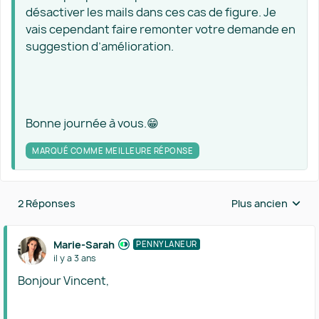
désactiver les mails dans ces cas de figure. Je
vais cependant faire remonter votre demande en
suggestion d’amélioration.
Bonne journée à vous.😁
MARQUÉ COMME MEILLEURE RÉPONSE
2 Réponses
Plus ancien
Réponses triées 
Marie-Sarah
PENNYLANEUR
il y a 3 ans
Bonjour Vincent,