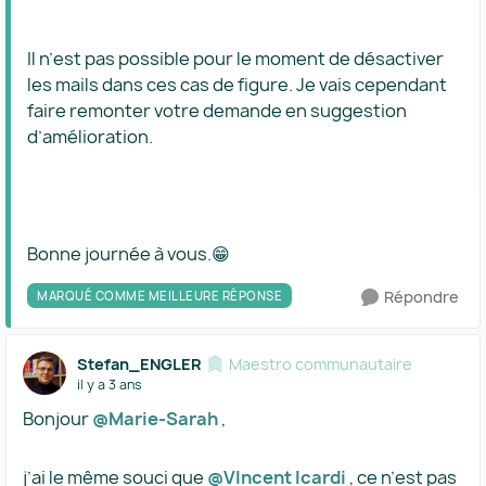
Il n’est pas possible pour le moment de désactiver
les mails dans ces cas de figure. Je vais cependant
faire remonter votre demande en suggestion
d’amélioration.
Bonne journée à vous.😁
Répondre
MARQUÉ COMME MEILLEURE RÉPONSE
Stefan_ENGLER
Maestro communautaire
il y a 3 ans
Bonjour
@Marie-Sarah
,
j’ai le même souci que
@VIncent Icardi
, ce n’est pas