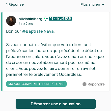
1 Réponse
Plus ancien
Réponses triées 
oliviableiberg
PENNYLANEUR
il y a 3 ans
Bonjour
@Baptiste Nava
,
Si vous souhaitez éviter que votre client soit
prélevé sur les factures qui précèdent le début de
l’abonnement, alors vous n’avez d’autres choix que
de créer un nouvel abonnement pour ce même
client. Vous pouvez le faire démarrer en avril et
paramétrer le prélèvement Gocardless.
Répondre
MARQUÉ COMME MEILLEURE RÉPONSE
Démarrer une discussion