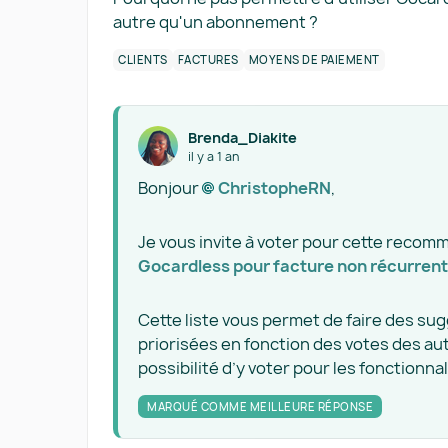
autre qu'un abonnement ?
CLIENTS
FACTURES
MOYENS DE PAIEMENT
Brenda_Diakite
il y a 1 an
Bonjour
ChristopheRN​
,
Je vous invite à voter pour cette recom
Gocardless pour facture non récurrent
Cette liste vous permet de faire des su
priorisées en fonction des votes des au
possibilité d’y voter pour les fonctionna
MARQUÉ COMME MEILLEURE RÉPONSE