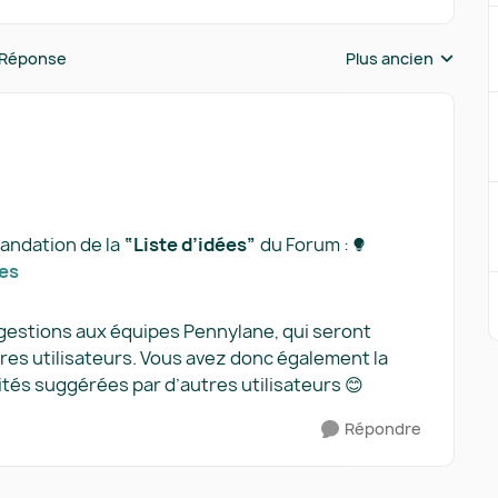
 Réponse
Plus ancien
Réponses triées pa
mandation de la
“Liste d’idées”
du Forum :
es​
ggestions aux équipes Pennylane, qui seront
res utilisateurs. Vous avez donc également la
lités suggérées par d’autres utilisateurs 😊
Répondre