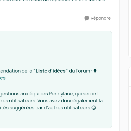
Répondre
mandation de la
“Liste d’idées”
du Forum :
es​
ggestions aux équipes Pennylane, qui seront
tres utilisateurs. Vous avez donc également la
lités suggérées par d’autres utilisateurs 😊