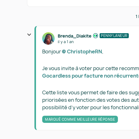
1
Brenda_Diakite
PENNYLANEUR
il y a 1 an
Bonjour
ChristopheRN​
,
Je vous invite à voter pour cette recom
Gocardless pour facture non récurrent
Cette liste vous permet de faire des su
priorisées en fonction des votes des aut
possibilité d’y voter pour les fonctionna
MARQUÉ COMME MEILLEURE RÉPONSE