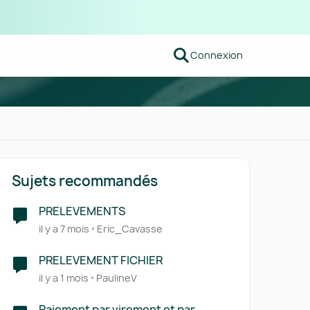
Connexion
Sujets recommandés
PRELEVEMENTS
il y a 7 mois
Eric_Cavasse
PRELEVEMENT FICHIER
il y a 1 mois
PaulineV
Paiement par virement et par