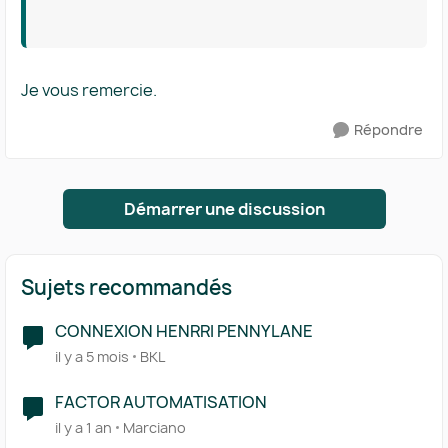
Je vous remercie.
Répondre
Démarrer une discussion
Sujets recommandés
CONNEXION HENRRI PENNYLANE
il y a 5 mois
BKL
FACTOR AUTOMATISATION
il y a 1 an
Marciano