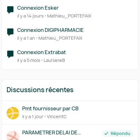
Connexion Esker
il y a 14 jours
Mathieu_PORTEFAIX
Connexion DIGIPHARMACIE
il y a 1 an
Mathieu_PORTEFAIX
Connexion Extrabat
il y a 5 mois
LaurianeB
Discussions récentes
Pmt fournisseur par CB
il y a 1 jour
VincentC
PARAMETRER DELAI DE
Répondu
PAIEMENT FICHE FOURNISSEUR