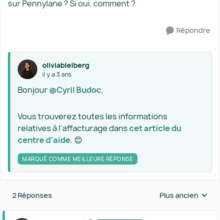
sur Pennylane ? Si oui, comment ?
Répondre
oliviableiberg
il y a 3 ans
Bonjour
@Cyril Budoc
,
Vous trouverez toutes les informations
relatives à l’affacturage dans
cet article du
centre d’aide.
😊
MARQUÉ COMME MEILLEURE RÉPONSE
2 Réponses
Plus ancien
Réponses triées 