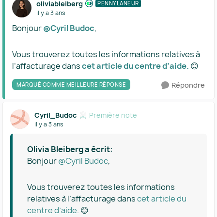
oliviableiberg
PENNYLANEUR
il y a 3 ans
Bonjour
@Cyril Budoc
,
Vous trouverez toutes les informations relatives à
l’affacturage dans
cet article du centre d’aide.
😊
Répondre
MARQUÉ COMME MEILLEURE RÉPONSE
Cyril_Budoc
Première note
il y a 3 ans
Olivia Bleiberg a écrit:
Bonjour
@Cyril Budoc
,
Vous trouverez toutes les informations
relatives à l’affacturage dans
cet article du
centre d’aide.
😊