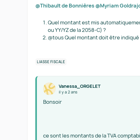
@Thibault de Bonnières
@Myriam Goldraj
Quel montant est mis automatiquement
ou YY/YZ de la 2058-C) ?
@tous Quel montant doit être indiqué
LIASSE FISCALE
Vanessa_ORGELET
il y a 2 ans
Bonsoir
ce sont les montants de la TVA comptabi