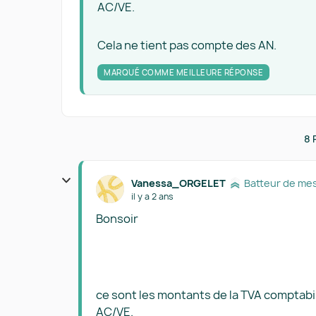
AC/VE.
Cela ne tient pas compte des AN.
MARQUÉ COMME MEILLEURE RÉPONSE
8 
Vanessa_ORGELET
Batteur de me
il y a 2 ans
Bonsoir
ce sont les montants de la TVA comptabi
AC/VE.