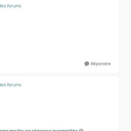
des forums
Répondre
des forums