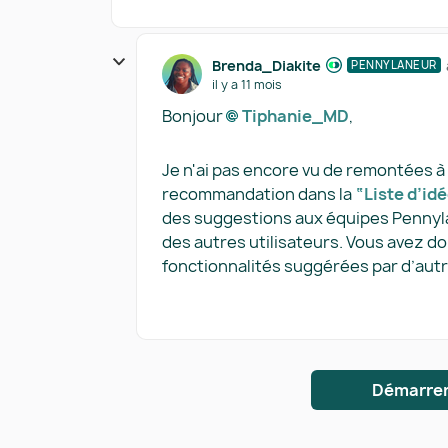
Brenda_Diakite
PENNYLANEUR
il y a 11 mois
Bonjour
Tiphanie_MD​
,
Je n'ai pas encore vu de remontées à c
recommandation dans la
“Liste d’id
des suggestions aux équipes Pennyla
des autres utilisateurs. Vous avez do
fonctionnalités suggérées par d’autr
Démarrer