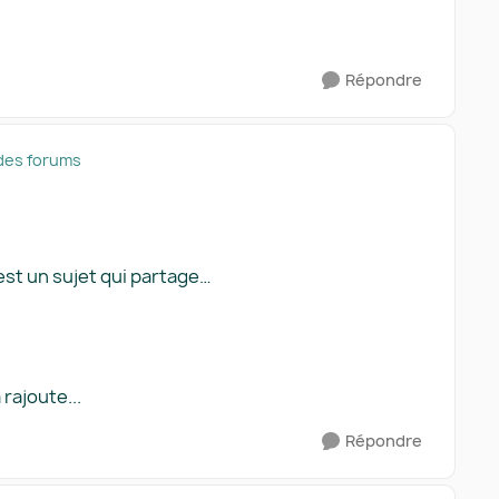
Répondre
des forums
'est un sujet qui partage…
 rajoute...
Répondre