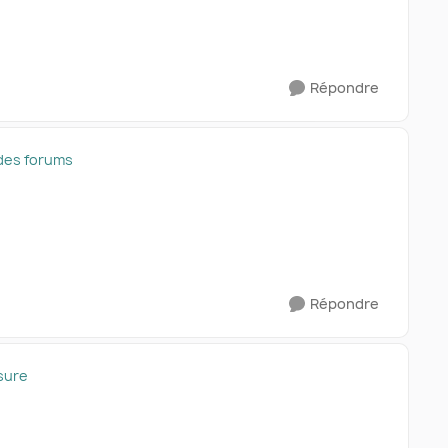
Répondre
des forums
Répondre
sure