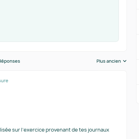
Réponses
Plus ancien
Réponses triées pa
sure
lisée sur l’exercice provenant de tes journaux