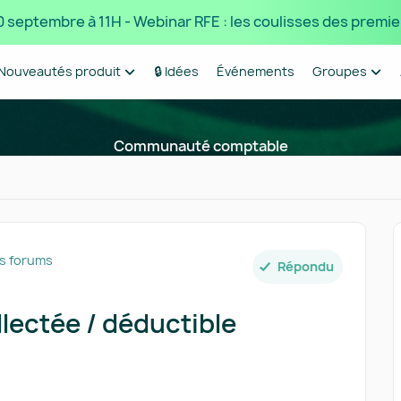
 10 septembre à 11H - Webinar RFE : les coulisses des premie
Nouveautés produit
🔒 Idées
Événements
Groupes
Communauté comptable
es forums
Répondu
lectée / déductible