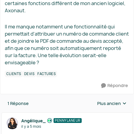
certaines fonctions diffèrent de mon ancien logiciel,
Axonaut.
Il me manque notamment une fonctionnalité qui
permettait d'attribuer un numéro de commande client
et de joindre le PDF de commande au devis accepté,
afin que ce numéro soit automatiquement reporté
sur la facture. Une telle évolution serait-elle
envisageable ?
CLIENTS
DEVIS
FACTURES
Répondre
1 Réponse
Plus ancien
Réponses triées 
Angélique_
PENNYLANEUR
il y a 5 mois