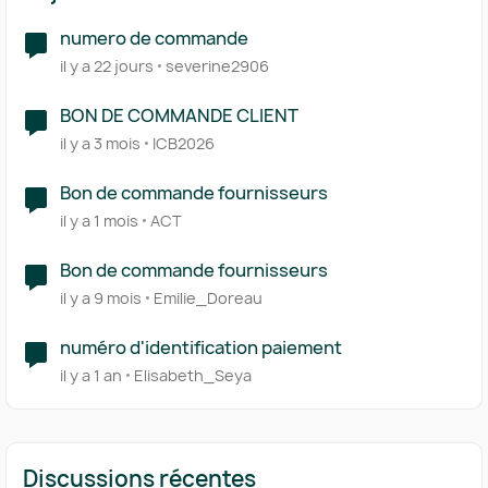
numero de commande
il y a 22 jours
severine2906
BON DE COMMANDE CLIENT
il y a 3 mois
ICB2026
Bon de commande fournisseurs
il y a 1 mois
ACT
Bon de commande fournisseurs
il y a 9 mois
Emilie_Doreau
numéro d'identification paiement
il y a 1 an
Elisabeth_Seya
Discussions récentes