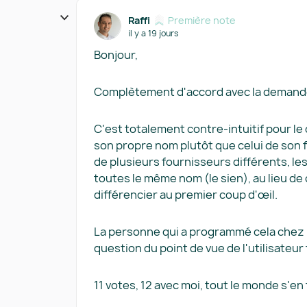
Raffi
Première note
il y a 19 jours
Bonjour,
Complètement d'accord avec la demande 
C'est totalement contre-intuitif pour le
son propre nom plutôt que celui de son 
de plusieurs fournisseurs différents, les
toutes le même nom (le sien), au lieu de 
différencier au premier coup d'œil.
La personne qui a programmé cela chez
question du point de vue de l'utilisateur f
11 votes, 12 avec moi, tout le monde s'en