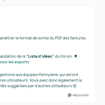
Réponses triées pa
paramétrer le format de sortie du PDF des factures
mandation de la
“Liste d’idées”
du Forum :
our les exports​
ggestions aux équipes Pennylane, qui seront
res utilisateurs. Vous avez donc également la
lités suggérées par d’autres utilisateurs 😊
Répondre