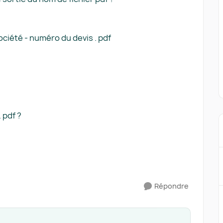
ciété - numéro du devis . pdf
 pdf ?
Répondre