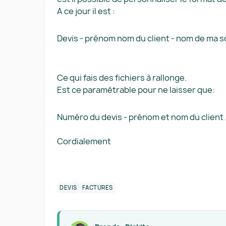
A ce jour il est :
Devis - prénom nom du client - nom de ma so
Ce qui fais des fichiers à rallonge.
Est ce paramétrable pour ne laisser que:
Numéro du devis - prénom et nom du client .
Cordialement
DEVIS
FACTURES