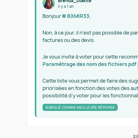
Brenda_Diakite
il y a 1 an
Bonjour
BXMIR33​
,
Non, à ce jour, il n'est pas possible de 
factures ou des devis.
Je vous invite à voter pour cette recom
Paramétrage des nom des fichiers pdf p
Cette liste vous permet de faire des su
priorisées en fonction des votes des au
possibilité d’y voter pour les fonctionna
MARQUÉ COMME MEILLEURE RÉPONSE
2 