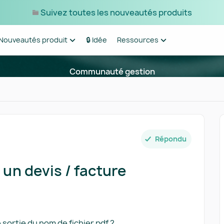
Suivez toutes les nouveautés produits
Nouveautés produit
🔒 Idée
Ressources
Communauté gestion
Répondu
un devis / facture
 sortie du nom de fichier pdf ?