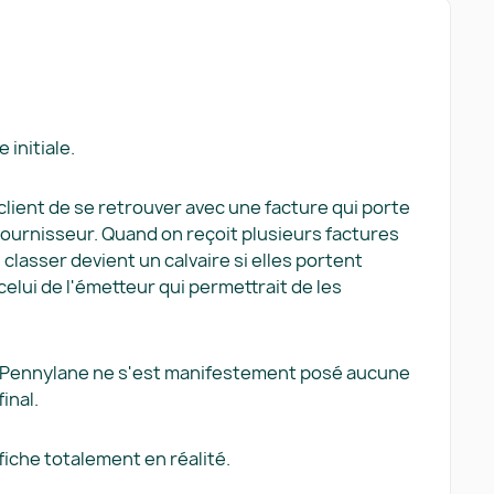
initiale.
 client de se retrouver avec une facture qui porte
fournisseur. Quand on reçoit plusieurs factures
 classer devient un calvaire si elles portent
celui de l'émetteur qui permettrait de les
 Pennylane ne s'est manifestement posé aucune
inal.
 fiche totalement en réalité.