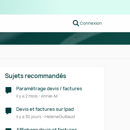
Connexion
Sujets recommandés
Paramétrage devis / factures
il y a 2 mois
Annie-M
Devis et factures sur Ipad
il y a 30 jours
HeleneGuillaud
Affichage devis et factures