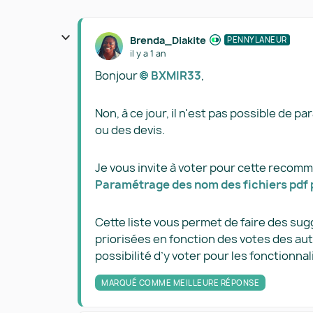
Brenda_Diakite
PENNYLANEUR
il y a 1 an
Bonjour
BXMIR33​
,
Non, à ce jour, il n'est pas possible de 
ou des devis.
Je vous invite à voter pour cette recom
Paramétrage des nom des fichiers pdf p
Cette liste vous permet de faire des su
priorisées en fonction des votes des aut
possibilité d’y voter pour les fonctionna
MARQUÉ COMME MEILLEURE RÉPONSE