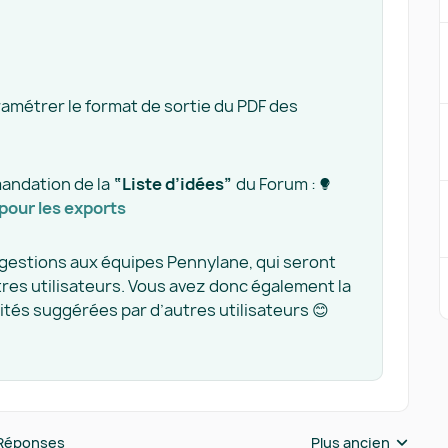
paramétrer le format de sortie du PDF des
mandation de la
“Liste d’idées”
du Forum :
our les exports​
ggestions aux équipes Pennylane, qui seront
tres utilisateurs. Vous avez donc également la
lités suggérées par d’autres utilisateurs 😊
Réponses
Plus ancien