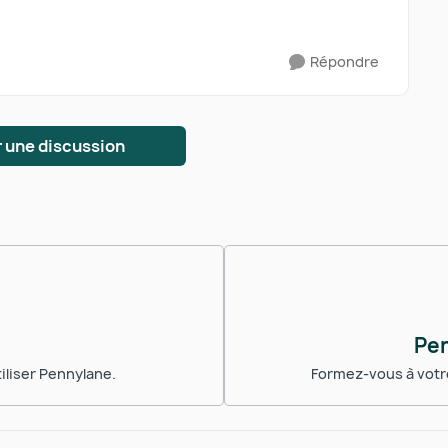
Répondre
 une discussion
Pe
iliser Pennylane.
Formez-vous à votre