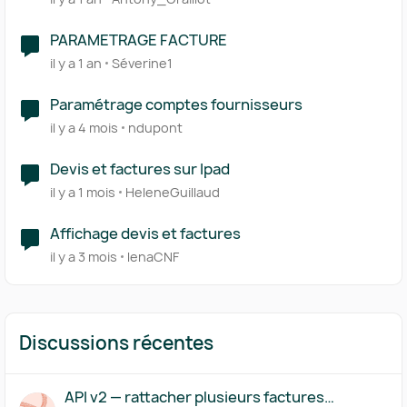
PARAMETRAGE FACTURE
il y a 1 an
Séverine1
Paramétrage comptes fournisseurs
il y a 4 mois
ndupont
Devis et factures sur Ipad
il y a 1 mois
HeleneGuillaud
Affichage devis et factures
il y a 3 mois
lenaCNF
Discussions récentes
API v2 — rattacher plusieurs factures