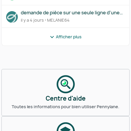
demande de pièce sur une seule ligne d'une
transaction
il y a 4 jours
MELANIE64
Afficher plus
Centre d'aide
Toutes les informations pour bien utiliser Pennylane.