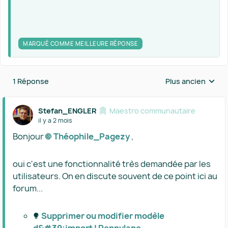
MARQUÉ COMME MEILLEURE RÉPONSE
1 Réponse
Plus ancien
Réponses triées 
Stefan_ENGLER
Maestro communautaire
il y a 2 mois
Bonjour
Théophile_Pagezy​
,
oui c'est une fonctionnalité très demandée par les
utilisateurs. On en discute souvent de ce point ici au
forum...
Supprimer ou modifier modèle