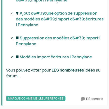
d&#39;import | Pennylane
Ajout d&#39;une option de suppression
des modèles d&#39;import d&#39;écritures
| Pennylane
Suppression des modèles d&#39;import |
Pennylane
Modèles import écritures | Pennylane
Vous pouvez voter pour
LES nombreuses
idées au
forum...
Répondre
MARQUÉ COMME MEILLEURE RÉPONSE