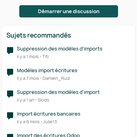
Démarrer une discussion
Sujets recommandés
Suppression des modèles d'imports
il y a 1 mois
Titi
Modèles import écritures
il y a 7 mois
Damien_Ruiz
Suppression des modèles d'import
il y a 1 an
Slods
Import écritures bancaires
il y a 6 mois
Julie13
Import des écritures Odoo