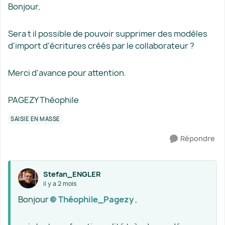
Bonjour,
Sera t il possible de pouvoir supprimer des modèles
d'import d'écritures créés par le collaborateur ?
Merci d'avance pour attention.
PAGEZY Théophile
SAISIE EN MASSE
Répondre
Stefan_ENGLER
il y a 2 mois
Bonjour
Théophile_Pagezy​
,