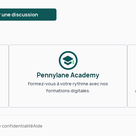
 une discussion
Pennylane Academy
Formez-vous à votre rythme avec nos
formations digitales.
e confidentialité
Aide