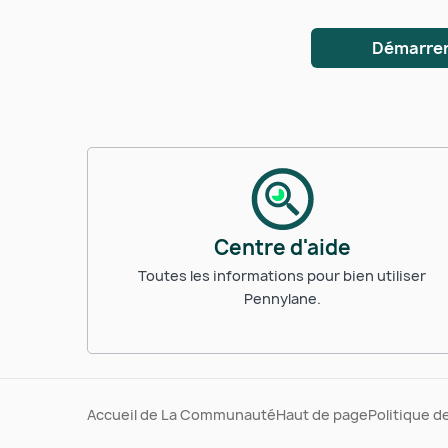
Démarrer
Centre d'aide
Toutes les informations pour bien utiliser
Pennylane.
Accueil de La Communauté
Haut de page
Politique d