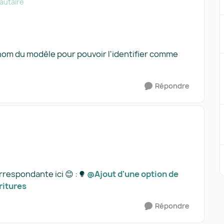
utaire
u nom du modèle pour pouvoir l'identifier comme
Répondre
orrespondante ici 😊 :
@Ajout d'une option de
ritures
Répondre