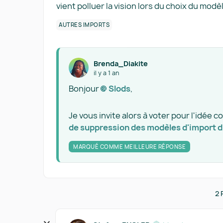
vient polluer la vision lors du choix du modè
AUTRES IMPORTS
Brenda_Diakite
il y a 1 an
Bonjour
Slods​
,
Je vous invite alors à voter pour l'idée c
de suppression des modèles d'import d
MARQUÉ COMME MEILLEURE RÉPONSE
2 