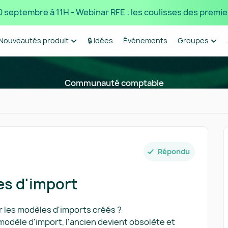
 10 septembre à 11H - Webinar RFE : les coulisses des premie
Nouveautés produit
🔒 Idées
Événements
Groupes
Communauté comptable
Répondu
s d'import
r les modèles d'imports créés ?
odèle d'import, l'ancien devient obsolète et