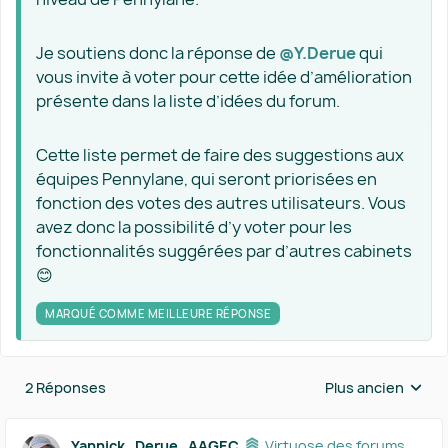
Je soutiens donc la réponse de
@Y.Derue
qui
vous invite à voter pour cette idée d’amélioration
présente dans la liste d’idées du forum.
Cette liste permet de faire des suggestions aux
équipes Pennylane, qui seront priorisées en
fonction des votes des autres utilisateurs. Vous
avez donc la possibilité d’y voter pour les
fonctionnalités suggérées par d’autres cabinets
😊
MARQUÉ COMME MEILLEURE RÉPONSE
2 Réponses
Plus ancien
Réponses triées 
Yannick_Derue_AAGEC
Virtuose des forums