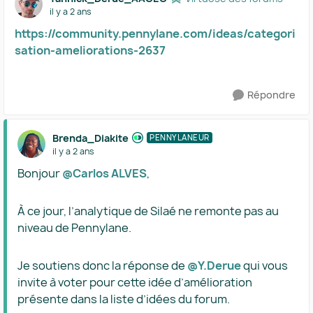
il y a 2 ans
https://community.pennylane.com/ideas/categori
sation-ameliorations-2637
Répondre
Brenda_Diakite
PENNYLANEUR
il y a 2 ans
Bonjour
@Carlos ALVES
,
À ce jour, l’analytique de Silaé ne remonte pas au
niveau de Pennylane.
Je soutiens donc la réponse de
@Y.Derue
qui vous
invite à voter pour cette idée d’amélioration
présente dans la liste d’idées du forum.