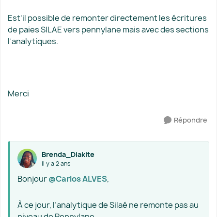
Est’il possible de remonter directement les écritures
de paies SILAE vers pennylane mais avec des sections
l’analytiques.
Merci
Répondre
Brenda_Diakite
il y a 2 ans
Bonjour
@Carlos ALVES
,
À ce jour, l’analytique de Silaé ne remonte pas au
niveau de Pennylane.