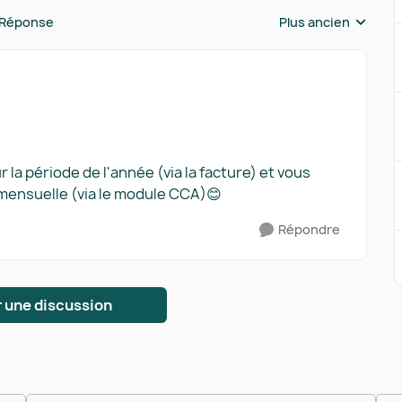
 Réponse
Plus ancien
Réponses triées pa
a période de l'année (via la facture) et vous
mensuelle (via le module CCA)😊
Répondre
 une discussion