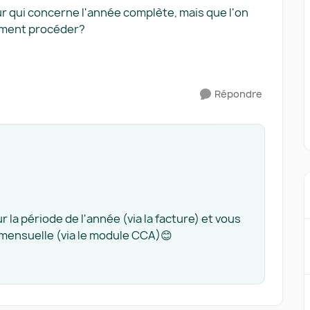
r qui concerne l'année complète, mais que l'on
mment procéder?
Répondre
a période de l'année (via la facture) et vous
mensuelle (via le module CCA)😊