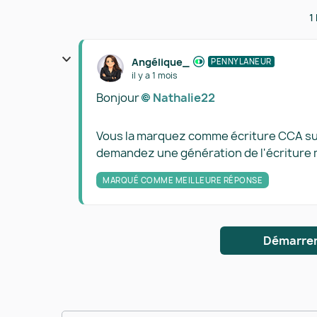
1
Angélique_
PENNYLANEUR
il y a 1 mois
Bonjour
Nathalie22​
Vous la marquez comme écriture CCA sur l
demandez une génération de l'écriture 
MARQUÉ COMME MEILLEURE RÉPONSE
Démarrer