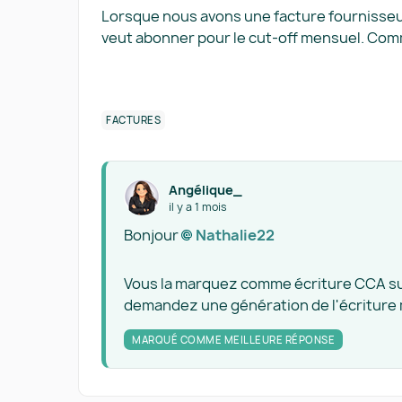
Lorsque nous avons une facture fournisseu
veut abonner pour le cut-off mensuel. Co
FACTURES
Angélique_
il y a 1 mois
Bonjour
Nathalie22​
Vous la marquez comme écriture CCA sur l
demandez une génération de l'écriture 
MARQUÉ COMME MEILLEURE RÉPONSE