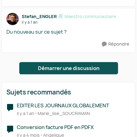
Stefan_ENGLER
Maestro communautaire
il y a 1 an
Du nouveau sur ce sujet ?
Répondre
Démarrer une discussion
Sujets recommandés
EDITER LES JOURNAUX GLOBALEMENT
il y a 1 an
Marie_lise_SOUCRAMAN
Conversion facture PDF en PDFX
il y a 4 mois
Angelique