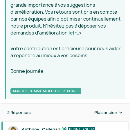
grande importance à vos suggestions
d'amélioration. Vos retours sont pris en compte
par nos équipes afin d'optimiser continuellement
notre produit. N'hésitez pas à déposer vos
demandes d'amélioration
ici
👈
Votre contribution est précieuse pour nous aider
à répondre au mieux à vos besoins.
Bonne journée
MARQUÉ COMME MEILLEURE RÉPONSE
3 Réponses
Plus ancien
Réponses triées 
Anthony_Callegari
PENNYLANEUR