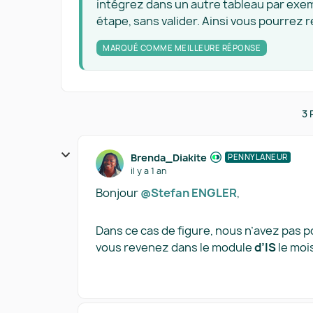
intégrez dans un autre tableau par exempl
étape, sans valider. Ainsi vous pourrez
MARQUÉ COMME MEILLEURE RÉPONSE
3 
Brenda_Diakite
PENNYLANEUR
il y a 1 an
Bonjour
@Stefan ENGLER
,
Dans ce cas de figure, nous n’avez pas 
vous revenez dans le module
d’IS
le moi