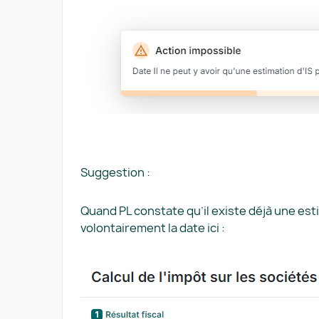
Suggestion :
Quand PL constate qu’il existe déjà une es
volontairement la date ici :