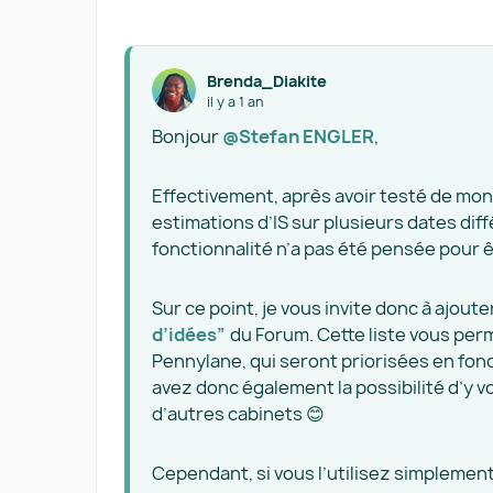
Brenda_Diakite
il y a 1 an
Bonjour
@Stefan ENGLER
,
Effectivement, après avoir testé de mon 
estimations d’IS sur plusieurs dates dif
fonctionnalité n’a pas été pensée pour ê
Sur ce point, je vous invite donc à ajou
d’idées”
du Forum. Cette liste vous per
Pennylane, qui seront priorisées en fonc
avez donc également la possibilité d’y v
d’autres cabinets 😊
Cependant, si vous l’utilisez simplement