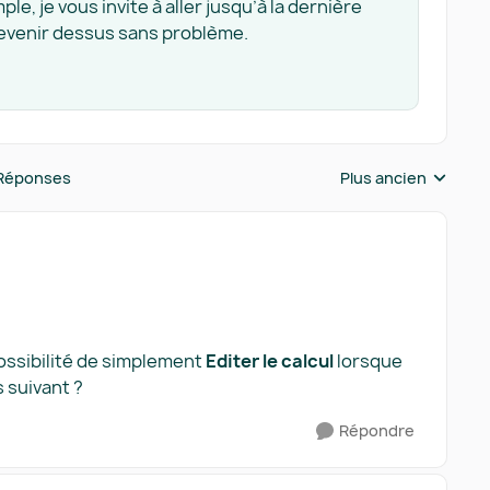
e, je vous invite à aller jusqu’à la dernière
 revenir dessus sans problème.
Réponses
Plus ancien
Réponses triées pa
possibilité de simplement
Editer le calcul
lorsque
s suivant ?
Répondre