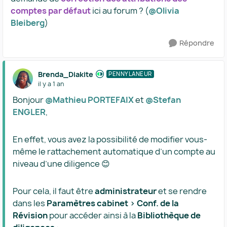
comptes par défaut
ici au forum ? (​
@Olivia
Bleiberg
)
Répondre
Brenda_Diakite
PENNYLANEUR
il y a 1 an
Bonjour ​
@Mathieu PORTEFAIX
et ​
@Stefan
ENGLER
,
En effet, vous avez la possibilité de modifier vous-
même le rattachement automatique d’un compte au
niveau d’une diligence 😊
Pour cela, il faut être
administrateur
et se rendre
dans les
Paramètres cabinet > Conf. de la
Révision
pour accéder ainsi à la
Bibliothèque de