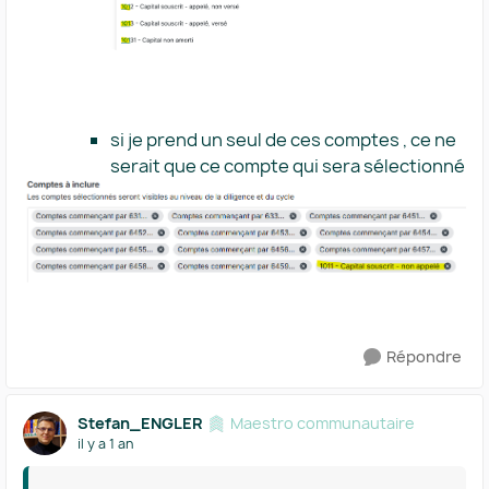
si je prend un seul de ces comptes , ce ne
serait que ce compte qui sera sélectionné
Répondre
Stefan_ENGLER
Maestro communautaire
il y a 1 an