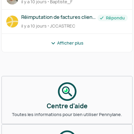
il y a 10 jours
Baptiste_F
Réimputation de factures clients
Répondu
générée sur Pennylane
il y a 10 jours
JCCASTREC
interdite!
Afficher plus
Centre d'aide
Toutes les informations pour bien utiliser Pennylane.