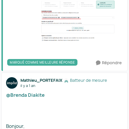
Répondre
MARQUÉ COMME MEILLEURE RÉPONSE
Mathieu_PORTEFAIX
Batteur de mesure
il y a 1 an
@Brenda Diakite
Bonjour,