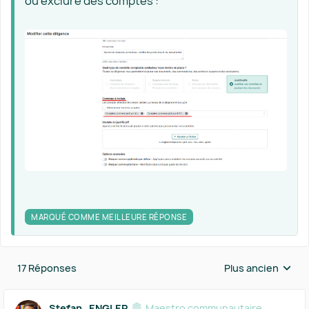
ou exclure des comptes :
MARQUÉ COMME MEILLEURE RÉPONSE
17 Réponses
Plus ancien
Réponses triées 
Stefan_ENGLER
Maestro communautaire