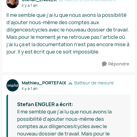
il y a 1 an
Il me semble que j’ai lu que nous avons la possibilité
d’ajouter nous-même des comptes aux
diligences/cycles avec le nouveau dossier de travail.
Mais pour le moment je ne retrouve pas l’article où
j’ai lu ça et la documentation n’est pas encore mise à
jour. Il y est écrit que ce soit impossible.
Répondre
Mathieu_PORTEFAIX
Batteur de mesure
il y a 1 an
Stefan ENGLER a écrit:
Il me semble que j’ai lu que nous avons la
possibilité d’ajouter nous-même des
comptes aux diligences/cycles avec le
nouveau dossier de travail. Mais pour le