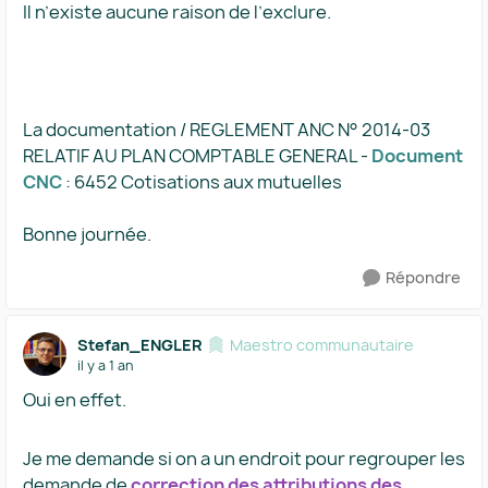
Il n’existe aucune raison de l’exclure.
La documentation / REGLEMENT ANC N° 2014-03
RELATIF AU PLAN COMPTABLE GENERAL -
Document
CNC
: 6452 Cotisations aux mutuelles
Bonne journée.
Répondre
Stefan_ENGLER
Maestro communautaire
il y a 1 an
Oui en effet.
Je me demande si on a un endroit pour regrouper les
demande de
correction des attributions des