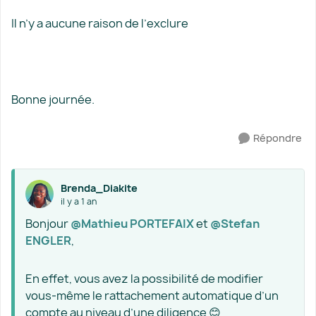
Il n’y a aucune raison de l’exclure
Bonne journée.
Répondre
Brenda_Diakite
il y a 1 an
Bonjour ​
@Mathieu PORTEFAIX
et ​
@Stefan
ENGLER
,
En effet, vous avez la possibilité de modifier
vous-même le rattachement automatique d’un
compte au niveau d’une diligence 😊