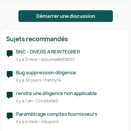
Démarrer une discussion
Sujets recommandés
BNC - DIVERS A REINTEGRER
il y a 3 mois
asoumaille69007
Bug suppression diligence
il y a 30 jours
Fanny14
rendre une diligence non applicable
il y a 1 an
ChristelleD
Paramétrage comptes fournisseurs
il y a 4 mois
ndupont