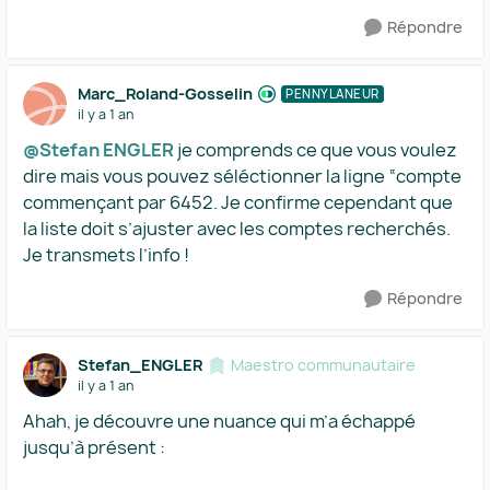
Répondre
Marc_Roland-Gosselin
PENNYLANEUR
il y a 1 an
@Stefan ENGLER
je comprends ce que vous voulez
dire mais vous pouvez séléctionner la ligne “compte
commençant par 6452. Je confirme cependant que
la liste doit s’ajuster avec les comptes recherchés.
Je transmets l’info !
Répondre
Stefan_ENGLER
Maestro communautaire
il y a 1 an
Ahah, je découvre une nuance qui m’a échappé
jusqu’à présent :