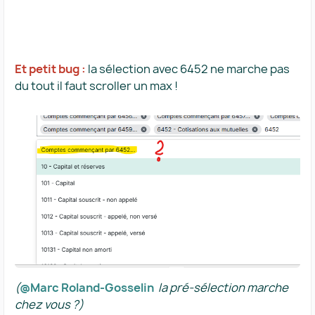
Et petit bug :
la sélection avec 6452 ne marche pas
du tout il faut scroller un max !
(​
@Marc Roland-Gosselin
la pré-sélection marche
chez vous ?)