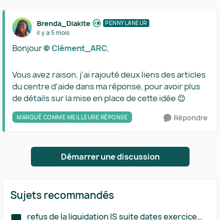
Brenda_Diakite
PENNYLANEUR
il y a 5 mois
Bonjour
Clément_ARC​
,
Vous avez raison, j'ai rajouté deux liens des articles
du centre d'aide dans ma réponse, pour avoir plus
de détails sur la mise en place de cette idée 😊
Répondre
MARQUÉ COMME MEILLEURE RÉPONSE
Démarrer une discussion
Sujets recommandés
refus de la liquidation IS suite dates exercice