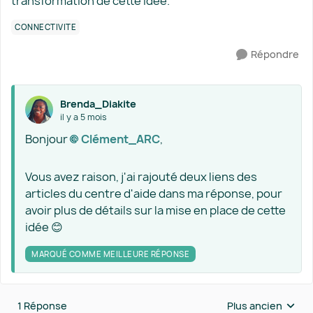
transformation de cette idée.
CONNECTIVITÉ
Répondre
Brenda_Diakite
il y a 5 mois
Bonjour
Clément_ARC​
,
Vous avez raison, j'ai rajouté deux liens des
articles du centre d'aide dans ma réponse, pour
avoir plus de détails sur la mise en place de cette
idée 😊
MARQUÉ COMME MEILLEURE RÉPONSE
1 Réponse
Plus ancien
Réponses triées 