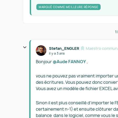
MARQUÉ COMME MEILLEURE RÉPONSE
1
Stefan_ENGLER
Maestro communa
il y a 3 ans
Bonjour
@Aude FANNOY
,
vous ne pouvez pas vraiment importer un
des écritures. Vous pouvez donc converti
Vous avez un modèle de fichier EXCEL av
Sinon il est plus conseillé d’importer le
certainement n-1) et ensuite clôturer d
balance dans le logiciel, comme vous le 