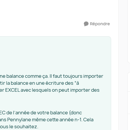
Répondre
e balance comme ça. Il faut toujours importer
ir la balance en une écriture des “à
ier EXCEL avec lesquels on peut importer des
 FEC de l’année de votre balance (donc
dans Pennylane même cette année n-1. Cela
vous le souhaitez.