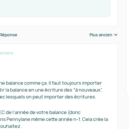
 Réponse
Plus ancien
Réponses triées pa
utaire
e balance comme ça. Il faut toujours importer
r la balance en une écriture des “à nouveaux”.
ec lesquels on peut importer des écritures.
 FEC de l’année de votre balance (donc
ans Pennylane même cette année n-1. Cela crée la
souhaitez.