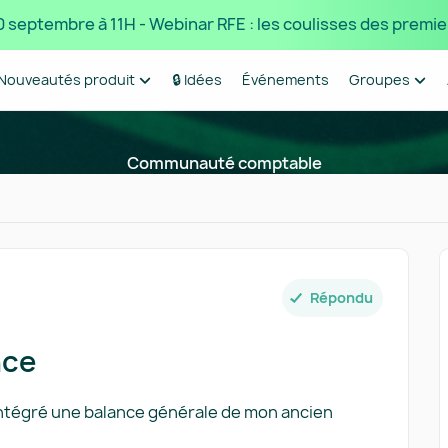
 10 septembre à 11H - Webinar RFE : les coulisses des premie
Nouveautés produit
🔒 Idées
Événements
Groupes
Communauté comptable
Répondu
nce
 intégré une balance générale de mon ancien