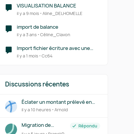
VISUALISATION BALANCE
il y a 9 mois
Aline_DELHOMELLE
import de balance
il y a 3 ans
Céline_Clavon
Import fichier écriture avec une
seule colonne montant et une
il y a 1 mois
Cc64
colonne de sens (D ou C)
Discussions récentes
Éclater un montant prélevé en
plusieurs comptes via le Centre
il y a 10 heures
Arnold
des règles
Migration de
Répondu
Transfert Banque
il y a 5 jours
FranckR