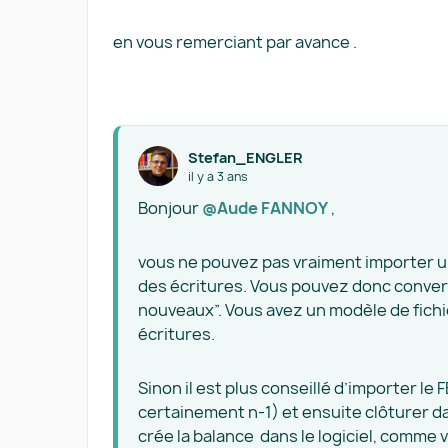
en vous remerciant par avance .
Stefan_ENGLER
il y a 3 ans
Bonjour
@Aude FANNOY
,
vous ne pouvez pas vraiment importer un
des écritures. Vous pouvez donc convert
nouveaux”. Vous avez un modèle de fich
écritures.
Sinon il est plus conseillé d’importer le
certainement n-1) et ensuite clôturer 
crée la balance dans le logiciel, comme 