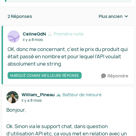
2 Réponses
Plus ancien
Réponses triées 
CelineQdN
Première note
il y a 8 mois
OK, donc me concernant, c'est le prix du produit qui
était passé en nombre et pour lequel l'API voulait
absolument une string.
Répondre
MARQUÉ COMME MEILLEURE RÉPONSE
William_Pineau
Batteur de mesure
il y a 8 mois
Bonjour,
Ok. Sinon via le support chat, dans question
d'utilisation API etc, ca vous met en relation avec un