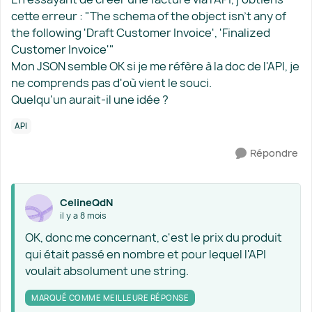
cette erreur : "The schema of the object isn't any of
the following 'Draft Customer Invoice', 'Finalized
Customer Invoice'"
Mon JSON semble OK si je me réfère à la doc de l'API, je
ne comprends pas d'où vient le souci.
Quelqu'un aurait-il une idée ?
API
Répondre
CelineQdN
il y a 8 mois
OK, donc me concernant, c'est le prix du produit
qui était passé en nombre et pour lequel l'API
voulait absolument une string.
MARQUÉ COMME MEILLEURE RÉPONSE