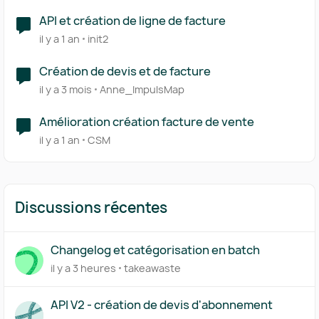
API et création de ligne de facture
il y a 1 an
init2
Création de devis et de facture
il y a 3 mois
Anne_ImpulsMap
Amélioration création facture de vente
il y a 1 an
CSM
Discussions récentes
Changelog et catégorisation en batch
il y a 3 heures
takeawaste
API V2 - création de devis d'abonnement