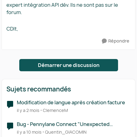
expert intégration API dév. Ils ne sont pas sur le
forum.
CDlt,
Répondre
Démarrer une discussion
Sujets recommandés
Modification de langue après création facture
il y a 2 mois
ClemenceM
Bug - Pennylane Connect "Unexpected
Application Error!"
il y a 10 mois
Quentin_GIACOMIN