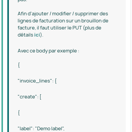
Afin d'ajouter / modifier / supprimer des
lignes de facturation sur un brouillon de
facture, il faut utiliser le PUT (plus de
détails
ici
).
Avec ce body par exemple :
{
"invoice_lines": {
"create": [
{
"label": "Demo label",