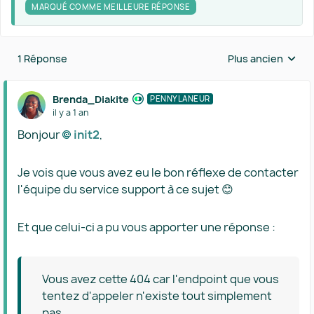
MARQUÉ COMME MEILLEURE RÉPONSE
1 Réponse
Plus ancien
Réponses triées 
Brenda_Diakite
PENNYLANEUR
il y a 1 an
Bonjour
init2​
,
Je vois que vous avez eu le bon réflexe de contacter
l'équipe du service support à ce sujet 😊
Et que celui-ci a pu vous apporter une réponse :
Vous avez cette 404 car l'endpoint que vous
tentez d'appeler n'existe tout simplement
pas.