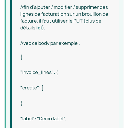
Afin d'ajouter / modifier / supprimer des
lignes de facturation sur un brouillon de
facture, il faut utiliser le PUT (plus de
détails
ici
).
Avec ce body par exemple :
{
"invoice_lines": {
"create": [
{
"label": "Demo label",