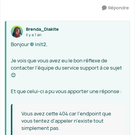
Répondre
Brenda_Diakite
il y a 1 an
Bonjour
init2​
,
Je vois que vous avez eu le bon réflexe de
contacter l'équipe du service support à ce sujet
😊
Et que celui-ci a pu vous apporter une réponse :
Vous avez cette 404 car l'endpoint que
vous tentez d'appeler n'existe tout
simplement pas.