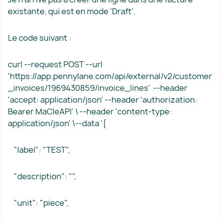
existante, qui est en mode 'Draft'.
Le code suivant :
curl --request POST --url
'https://app.pennylane.com/api/external/v2/customer
_invoices/1969430859/invoice_lines' --header
'accept: application/json' --header 'authorization:
Bearer MaCleAPI' \ --header 'content-type:
application/json' \--data '{
"label": "TEST",
"description": "",
"unit": "piece",