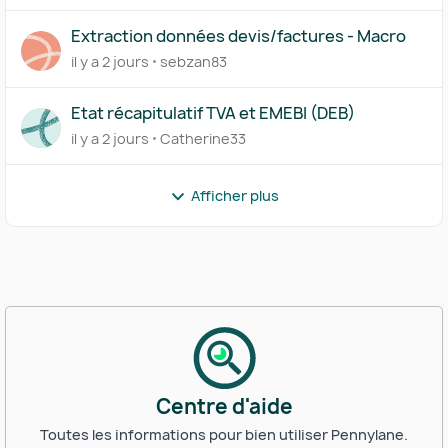
Extraction données devis/factures - Macro
il y a 2 jours
sebzan83
Etat récapitulatif TVA et EMEBI (DEB)
il y a 2 jours
Catherine33
Afficher plus
Centre d'aide
Toutes les informations pour bien utiliser Pennylane.