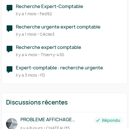
Recherche Expert-Comptable
il y a 1 mois
Fed92
Recherche urgente expert comptable
il y a 1 mois
Cécile3
Recherche expert comptable
il y a 4 mois
Thierry-430
Expert-comptable : recherche urgente
il y a 3 mois
FD
Discussions récentes
PROBLEME AFFICHAGE
Répondu
GENERALISE
il y a 8 jours
CHATEAU35