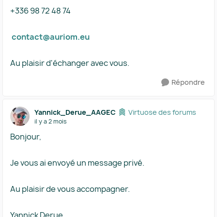
+336 98 72 48 74
contact@auriom.eu
Au plaisir d'échanger avec vous.
Répondre
Yannick_Derue_AAGEC
Virtuose des forums
il y a 2 mois
Bonjour,
Je vous ai envoyé un message privé.
Au plaisir de vous accompagner.
Yannick Derue