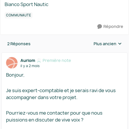
Bianco Sport Nautic
COMMUNAUTÉ
Répondre
2 Réponses
Plus ancien
Réponses triées 
Auriom
Première note
il y a 2 mois
Bonjour,
Je suis expert-comptable et je serais ravi de vous
accompagner dans votre projet.
Pourriez-vous me contacter pour que nous
puissions en discuter de vive voix ?