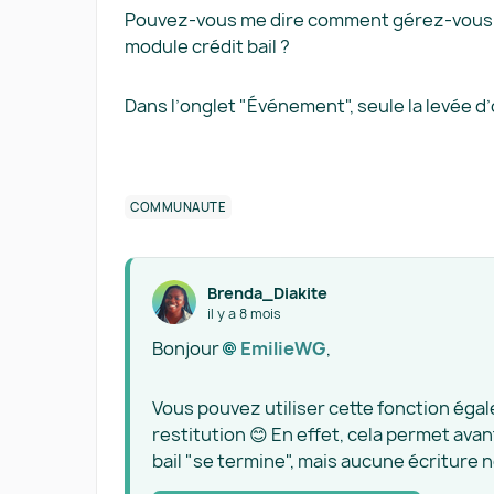
Pouvez-vous me dire comment gérez-vous les
module crédit bail ?
Dans l’onglet "Événement", seule la levée 
COMMUNAUTÉ
Brenda_Diakite
il y a 8 mois
Bonjour
EmilieWG​
,
Vous pouvez utiliser cette fonction égal
restitution 😊 En effet, cela permet avan
bail "se termine", mais aucune écriture 