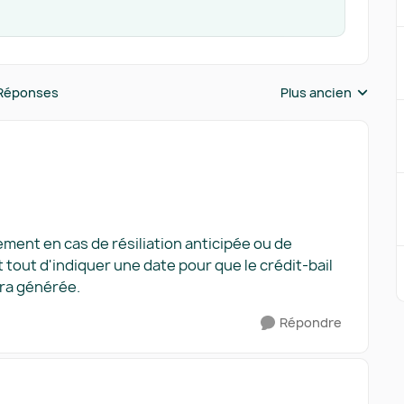
Réponses
Plus ancien
Réponses triées pa
ement en cas de résiliation anticipée ou de
t tout d'indiquer une date pour que le crédit-bail
era générée.
Répondre