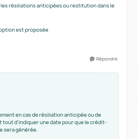
 résiliations anticipées ou restitution dans le
d’option est proposée
Répondre
ement en cas de résiliation anticipée ou de
t tout d'indiquer une date pour que le crédit-
ne sera générée.