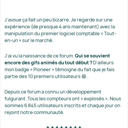
J’avoue ça fait un peu bizarre. Je regarde sur une
expérience (de presque 4 ans maintenant) avec la
manipulation du premier logiciel comptable « Tout-
en-un » sur le marché.
J’ai vu la naissance de ce forum.
Qui se souvient
encore des gifs animés du tout début ?
D’ailleurs
mon badge « Pioneer » témoigne du fait que je fais
partie des 10 premiers utilisateurs 😄.
Depuis ce forum a connu un développement
fulgurant. Tous les compteurs ont « explosés ». Nous
sommes 6 845 utilisateurs inscrits et chaque jour on
rejoint notre communauté.
🎄🎄🎄🎄🎄🎄🎄🎄