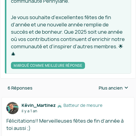
communauté Pennylane.
Je vous souhaite d'excellentes fêtes de fin
d'année et une nouvelle année remplie de
succès et de bonheur. Que 2025 soit une année
où vos contributions continuent d'enrichir notre
communauté et d'inspirer d'autres membres. 🌟
🎄
MARQUÉ COMME MEILLEURE RÉPONSE
6 Réponses
Plus ancien
Réponses triées 
Kévin_Martinez
Batteur de mesure
il y a 1 an
Félicitations!! Merveilleuses fêtes de fin d’année à
toi aussi ;)