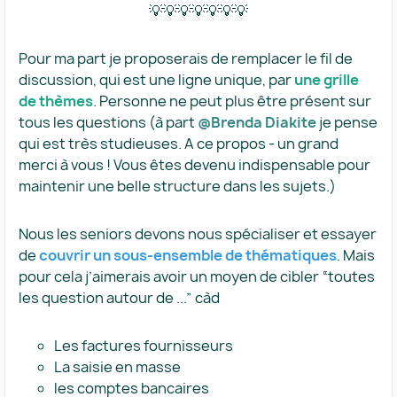
💡💡💡💡💡💡💡
Pour ma part je proposerais de remplacer le fil de
discussion, qui est une ligne unique, par
une grille
de thèmes
. Personne ne peut plus être présent sur
tous les questions (à part ​
@Brenda Diakite
je pense
qui est très studieuses. A ce propos - un grand
merci à vous ! Vous êtes devenu indispensable pour
maintenir une belle structure dans les sujets.)
Nous les seniors devons nous spécialiser et essayer
de
couvrir un sous-ensemble de thématiques
. Mais
pour cela j’aimerais avoir un moyen de cibler “toutes
les question autour de ...” càd
Les factures fournisseurs
La saisie en masse
les comptes bancaires