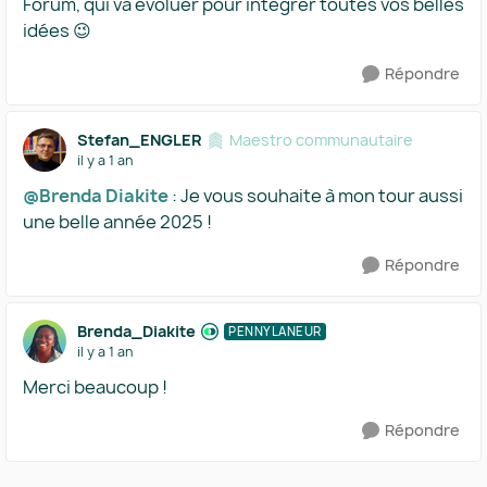
Forum, qui va évoluer pour intégrer toutes vos belles
idées 😉
Répondre
Stefan_ENGLER
Maestro communautaire
il y a 1 an
@Brenda Diakite
: Je vous souhaite à mon tour aussi
une belle année 2025 !
Répondre
Brenda_Diakite
PENNYLANEUR
il y a 1 an
Merci beaucoup !
Répondre