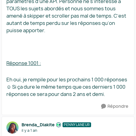
paramètres d’une API. Personne ne s’intéresse à
TOUS les sujets abordés et nous sommes tous
amené à skipper et scroller pas mal de temps. C’est
autant de temps perdu sur les réponses qu’on
puisse apporter.
Réponse 1001 :
Eh oui, je rempile pour les prochains 1 000 réponses
☺️ Si ça dure le même temps que ces derniers 1 000
réponses ce sera pour dans 2 ans et demi.
Répondre
Brenda_Diakite
PENNYLANEUR
il y a 1 an