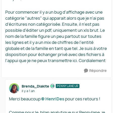
Pour commencer il y a un bug d'affichage avec une
catégorie "autres" qui apparait alors que je n'ai pas
d'écritures non catégorisée. Ensuite, il n'est pas
possible d'éditer un pdf, uniquement un xls brut. Le
nom de la famille figure un peu partout sur toutes
les lignes et il y a un mix de chiffres de l'entité
globale et de la famille en tant que tel. Je suis à votre
disposition pour échanger privé avec des fichiers à
l'appui que je ne peux transmettre ici. Cordialement
Répondre
Brenda_Diakite
PENNYLANEUR
il y a 1 an
Merci beaucoup
HenriDes​
pour ces retours !
Comme pour le bilan analytique sur Pennylane, je