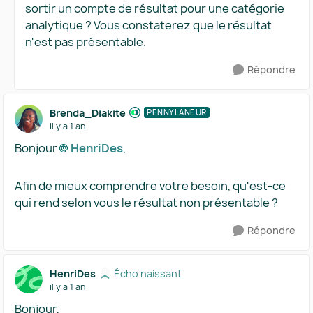
sortir un compte de résultat pour une catégorie
analytique ? Vous constaterez que le résultat
n'est pas présentable.
Répondre
Brenda_Diakite
PENNYLANEUR
il y a 1 an
Bonjour
HenriDes​
,
Afin de mieux comprendre votre besoin, qu'est-ce
qui rend selon vous le résultat non présentable ?
Répondre
HenriDes
Écho naissant
il y a 1 an
Bonjour,