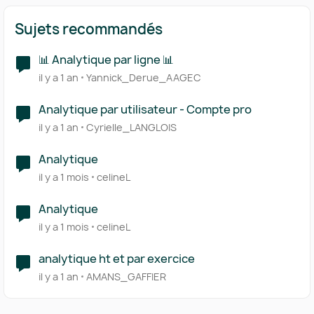
Sujets recommandés
📊 Analytique par ligne 📊
il y a 1 an
Yannick_Derue_AAGEC
Analytique par utilisateur - Compte pro
il y a 1 an
Cyrielle_LANGLOIS
Analytique
il y a 1 mois
celineL
Analytique
il y a 1 mois
celineL
analytique ht et par exercice
il y a 1 an
AMANS_GAFFIER