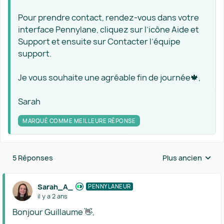
Pour prendre contact, rendez-vous dans votre
interface Pennylane, cliquez sur l’icône Aide et
Support et ensuite sur Contacter l’équipe
support.
Je vous souhaite une agréable fin de journée🍁,
Sarah
MARQUÉ COMME MEILLEURE RÉPONSE
5 Réponses
Plus ancien
Réponses triées 
Sarah_A_
PENNYLANEUR
il y a 2 ans
Bonjour Guillaume 👋,