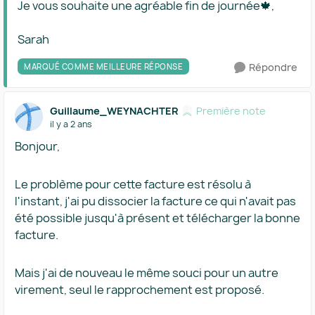
Je vous souhaite une agréable fin de journée🍁,
Sarah
Répondre
MARQUÉ COMME MEILLEURE RÉPONSE
Guillaume_WEYNACHTER
Première note
il y a 2 ans
Bonjour,
Le problème pour cette facture est résolu à
l'instant, j'ai pu dissocier la facture ce qui n'avait pas
été possible jusqu'à présent et télécharger la bonne
facture.
Mais j'ai de nouveau le même souci pour un autre
virement, seul le rapprochement est proposé.