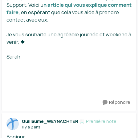
Support. Voici u
n article qui vous explique comment
faire,
en espérant que cela vous aide à prendre
contact avec eux.
Je vous souhaite une agréable journée et weekend à
venir, 🍁
Sarah
Répondre
Guillaume_WEYNACHTER
Première note
il y a 2 ans
Bonjour,