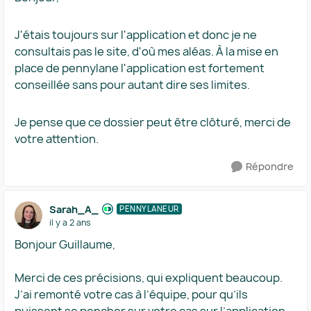
J'étais toujours sur l'application et donc je ne
consultais pas le site, d'où mes aléas. À la mise en
place de pennylane l'application est fortement
conseillée sans pour autant dire ses limites.
Je pense que ce dossier peut être clôturé, merci de
votre attention.
Répondre
Sarah_A_
PENNYLANEUR
il y a 2 ans
Bonjour Guillaume,
Merci de ces précisions, qui expliquent beaucoup.
J’ai remonté votre cas à l’équipe, pour qu’ils