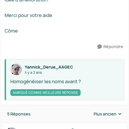
Merci pour votre aide
Côme
Répondre
Yannick_Derue_AAGEC
il y a 2 ans
Homogénéiser les noms avant ?
MARQUÉ COMME MEILLEURE RÉPONSE
5 Réponses
Plus ancien
Réponses triées 