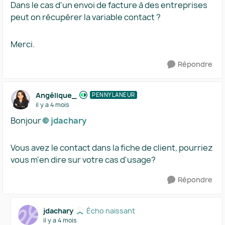
Dans le cas d'un envoi de facture à des entreprises
peut on récupérer la variable contact ?
Merci.
Répondre
Angélique_
PENNYLANEUR
il y a 4 mois
Bonjour
jdachary​
Vous avez le contact dans la fiche de client, pourriez
vous m'en dire sur votre cas d'usage?
Répondre
jdachary
Écho naissant
il y a 4 mois