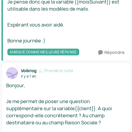
Je pense donc que la variable {{moisSuivant}} est
utilisable dans les modèles de mails.
Espérant vous avoir aidé.
Bonne journée :)
Répondre
MARQUÉ COMME MEILLEURE RÉPONSE
Volkrog
Première note
il y a 1 an
Bonjour,
Je me permet de poser une question
supplémentaire sur la variable{{client}}. A quoi
correspond-elle concrètement ? Au champ
destinataire ou au champ Raison Sociale ?