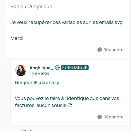
Bonjour Angélique,
Je veux récupérer ces variables sur les emails svp.
Merci.
Répondre
Angélique_
PENNYLANEUR
il y a 4 mois
Bonjour
jdachary​
Vous pouvez le faire à l'identique que dans vos
factures, aucun soucis 🙂
Répondre