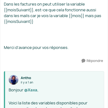
Dans les factures on peut utiliser la variable
{{moisSuivant}}, est-ce que cela fonctionne aussi
dans les mails car je vois la variable {{mois}} mais pas
{{moisSuivant}}
Merci d’avance pour vos réponses.
Répondre
Antho
il y a 1 an
Bonjour
@Xaxa
,
Voici la liste des variables disponibles pour