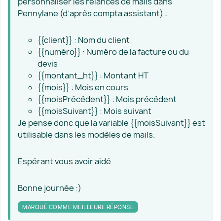
personnaliser les relances de mails dans
Pennylane (d’après compta assistant) :
{{client}} : Nom du client
{{numéro}} : Numéro de la facture ou du
devis
{{montant_ht}} : Montant HT
{{mois}} : Mois en cours
{{moisPrécédent}} : Mois précédent
{{moisSuivant}} : Mois suivant
Je pense donc que la variable {{moisSuivant}} est
utilisable dans les modèles de mails.
Espérant vous avoir aidé.
Bonne journée :)
MARQUÉ COMME MEILLEURE RÉPONSE