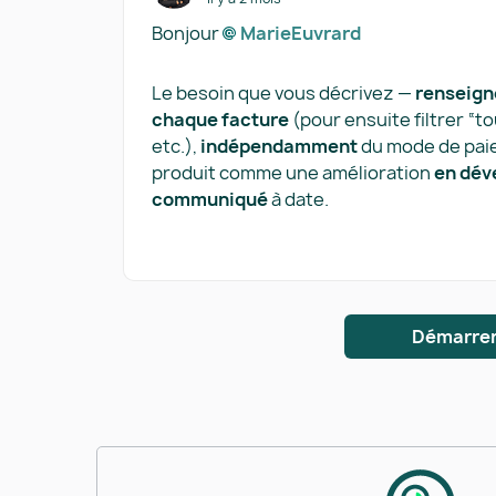
Bonjour
MarieEuvrard​
Le besoin que vous décrivez —
renseign
chaque facture
(pour ensuite filtrer “t
etc.),
indépendamment
du mode de paie
produit comme une amélioration
en dév
communiqué
à date.
Démarrer