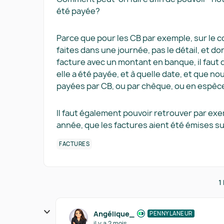
été payée?
Parce que pour les CB par exemple, sur le c
faites dans une journée, pas le détail, et d
facture avec un montant en banque, il fa
elle a été payée, et à quelle date, et que n
payées par CB, ou par chèque, ou en espèce
Il faut également pouvoir retrouver par e
année, que les factures aient été émises s
FACTURES
1
Angélique_
PENNYLANEUR
il y a 2 mois