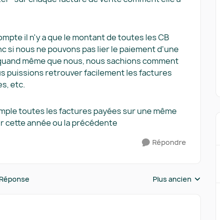
ompte il n'y a que le montant de toutes les CB
onc si nous ne pouvons pas lier le paiement d'une
ut quand même que nous, nous sachions comment
ous puissions retrouver facilement les factures
s, etc.
xemple toutes les factures payées sur une même
ur cette année ou la précédente
Répondre
 Réponse
Plus ancien
Réponses triées pa