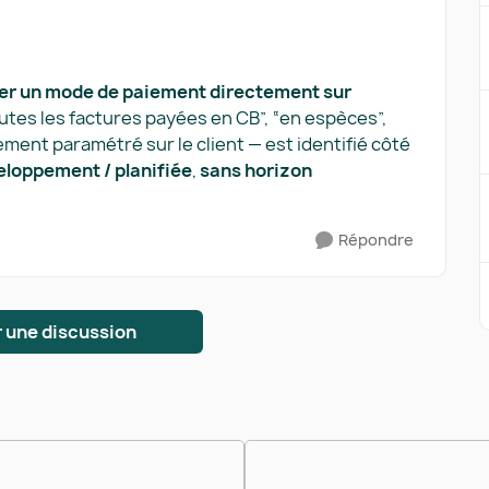
er un mode de paiement directement sur
outes les factures payées en CB”, “en espèces”,
ment paramétré sur le client — est identifié côté
eloppement / planifiée
,
sans horizon
Répondre
 une discussion