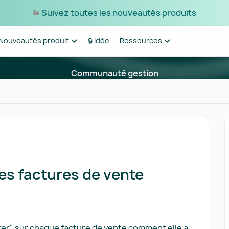
Suivez toutes les nouveautés produits
Nouveautés produit
🔒 Idée
Ressources
Communauté gestion
es factures de vente
ter" sur chaque facture de vente comment elle a