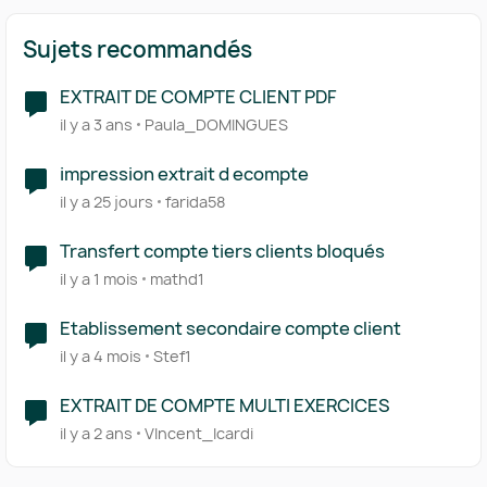
Sujets recommandés
EXTRAIT DE COMPTE CLIENT PDF
il y a 3 ans
Paula_DOMINGUES
impression extrait d ecompte
il y a 25 jours
farida58
Transfert compte tiers clients bloqués
il y a 1 mois
mathd1
Etablissement secondaire compte client
il y a 4 mois
Stef1
EXTRAIT DE COMPTE MULTI EXERCICES
il y a 2 ans
VIncent_Icardi