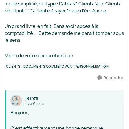
mode simplifié, du type : Date/ N* Client/ Nom Client/
Montant TTC/ Reste àpayer/ date d'échéance
Un grand livre, en fait. Sans avoir acces à la
comptabilité.... Cette demande me parait tomber sous
le sens
Merci de votre compréhension
CLIENTS
DOCUMENTS COMMERCIAUX
PERSONNALISATION
Répondre
Terrafi
il y a 9 mois
Bonjour,
C'est effectivement une bonne remarque.