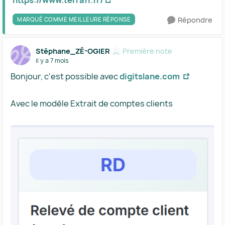
https://www.terrafi.fr/
Répondre
MARQUÉ COMME MEILLEURE RÉPONSE
Stéphane_ZÉ-OGIER
Première note
il y a 7 mois
Bonjour, c'est possible avec
digitslane.com
Avec le modèle Extrait de comptes clients