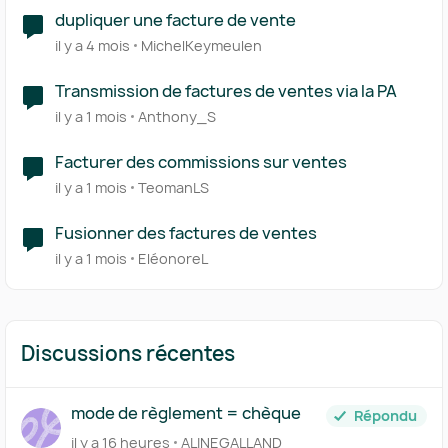
dupliquer une facture de vente
il y a 4 mois
MichelKeymeulen
Transmission de factures de ventes via la PA
il y a 1 mois
Anthony_S
Facturer des commissions sur ventes
il y a 1 mois
TeomanLS
Fusionner des factures de ventes
il y a 1 mois
EléonoreL
Discussions récentes
mode de règlement = chèque
Répondu
il y a 16 heures
ALINEGALLAND