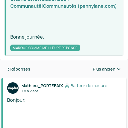
Communauté|Communautés (pennylane.com)
Bonne journée.
MARQUÉ COMME MEILLEURE RÉPONSE
3 Réponses
Plus ancien
Réponses triées 
Mathieu_PORTEFAIX
Batteur de mesure
il y a 2 ans
Bonjour,