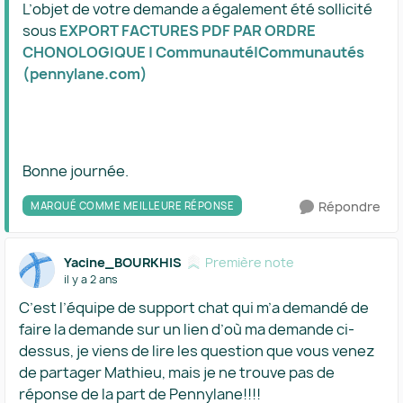
L’objet de votre demande a également été sollicité
sous
EXPORT FACTURES PDF PAR ORDRE
CHONOLOGIQUE | Communauté|Communautés
(pennylane.com)
Bonne journée.
Répondre
MARQUÉ COMME MEILLEURE RÉPONSE
Yacine_BOURKHIS
Première note
il y a 2 ans
C’est l’équipe de support chat qui m’a demandé de
faire la demande sur un lien d’où ma demande ci-
dessus, je viens de lire les question que vous venez
de partager Mathieu, mais je ne trouve pas de
réponse de la part de Pennylane!!!!