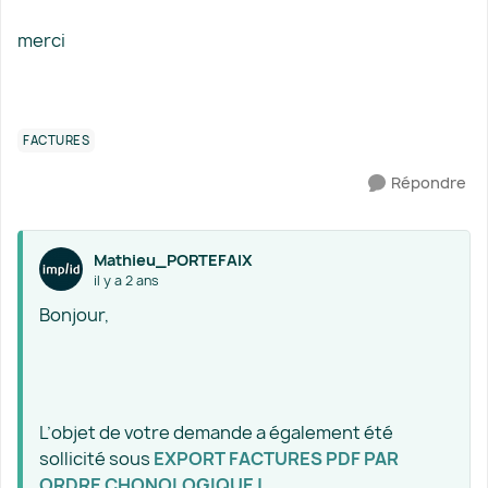
merci
FACTURES
Répondre
Mathieu_PORTEFAIX
il y a 2 ans
Bonjour,
L’objet de votre demande a également été
sollicité sous
EXPORT FACTURES PDF PAR
ORDRE CHONOLOGIQUE |