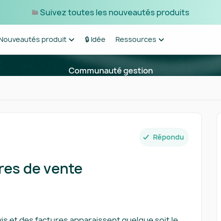
Suivez toutes les nouveautés produits
Nouveautés produit
🔒 Idée
Ressources
Communauté gestion
Répondu
res de vente
vis et des factures apparaissent quelque soit le