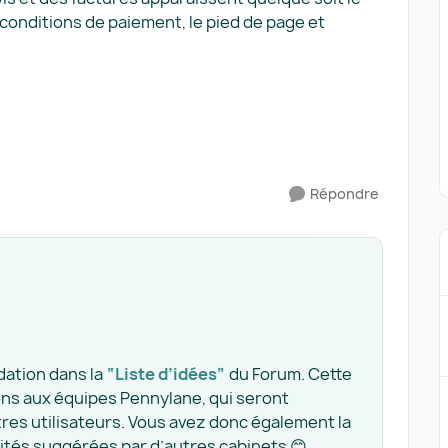
conditions de paiement, le pied de page et
Répondre
dation dans la
“Liste d’idées”
du Forum. Cette
ons aux équipes Pennylane, qui seront
tres utilisateurs. Vous avez donc également la
alités suggérées par d’autres cabinets 😊