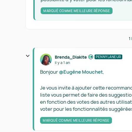
MARQUÉ COMME MEILLEURE RÉPONSE
1
Brenda_Diakite
PENNYLANEUR
il y a 1 an
Bonjour ​
@Eugène Mouchet
,
Je vous invite à ajouter cette recomman
liste vous permet de faire des suggesti
en fonction des votes des autres utilisa
voter pour les fonctionnalités suggérées
MARQUÉ COMME MEILLEURE RÉPONSE