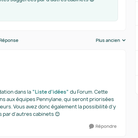
 Réponse
Plus ancien
Réponses triées pa
dation dans la
“Liste d’idées”
du Forum. Cette
ons aux équipes Pennylane, qui seront priorisées
teurs. Vous avez donc également la possibilité d’y
 par d’autres cabinets 😊
Répondre