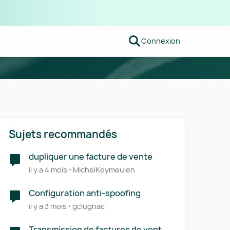
Connexion
Sujets recommandés
dupliquer une facture de vente
il y a 4 mois
MichelKeymeulen
Configuration anti-spoofing
il y a 3 mois
gclugnac
Transmission de factures de ventes