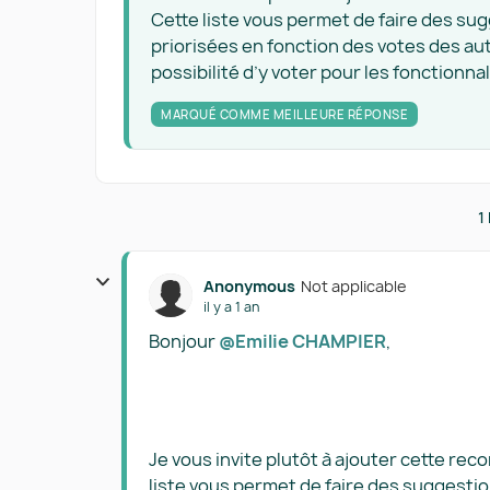
Cette liste vous permet de faire des su
priorisées en fonction des votes des au
possibilité d’y voter pour les fonctionn
MARQUÉ COMME MEILLEURE RÉPONSE
1
Anonymous
Not applicable
il y a 1 an
Bonjour ​
@Emilie CHAMPIER
,
Je vous invite plutôt à ajouter cette re
liste vous permet de faire des suggesti