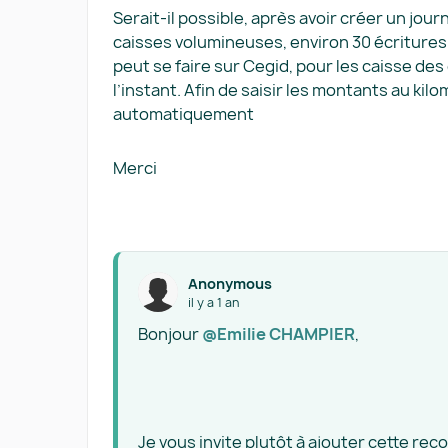
Serait-il possible, après avoir créer un jour
caisses volumineuses, environ 30 écritures
peut se faire sur Cegid, pour les caisse des
l’instant. Afin de saisir les montants au kil
automatiquement
Merci
Anonymous
il y a 1 an
Bonjour ​
@Emilie CHAMPIER
,
Je vous invite plutôt à ajouter cette r