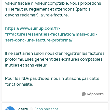
valeur fiscale ni valeur comptable. Nous procédons
s’il le faut au règlement et attendons (parfois
devons réclamer) la vraie facture.
https://www.sumup.com/fr-
fr/factures/essentiels-facturation/mais-quoi-
sert-donc-une-facture-proforma/
Il ne sert à rien selon nous d’enregistrer les factures
proforma. Elles génèrent des écritures comptables
inutiles et sans valeur.
Pour les NDF, pas d’idée, nous n’utilisons pas cette
fonctionnalité.
Répondre
Pierre
Écho naissant