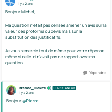
il y a 2 ans
Bonjour Michel,
Ma question n’était pas censée amener un avis sur la
valeur des proforma ou devis mais sur la
substitution des justificatifs.
Je vous remercie tout de même pour votre réponse,
même si celle-ci n’avait pas de rapport avec ma
question.
Répondre
Brenda_Diakite
PENNYLANEUR
il y a 2 ans
Bonjour
@Pierre
,