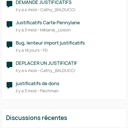
DEMANDE JUSTIFICATIFS
il y a 4 mois
Cathy_BALDUCCI
Justificatifs Carte Pennylane
il y a 3 mois
Mélanie_Loison
Bug, lenteur import justificatifs
il y a 18 jours
FD
DEPLACER UN JUSTIFICATIF
il y a 4 mois
Cathy_BALDUCCI
justificatifs de dons
il y a 3 mois
Flechman
Discussions récentes