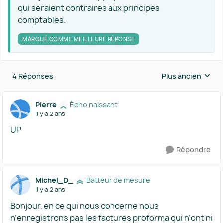
qui seraient contraires aux principes
comptables.
MARQUÉ COMME MEILLEURE RÉPONSE
4 Réponses
Plus ancien
Réponses triées 
Pierre
Écho naissant
il y a 2 ans
UP
Répondre
Michel_D_
Batteur de mesure
il y a 2 ans
Bonjour, en ce qui nous concerne nous
n’enregistrons pas les factures proforma qui n’ont ni