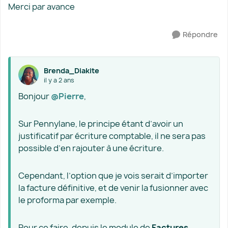
Merci par avance
Répondre
Brenda_Diakite
il y a 2 ans
Bonjour
@Pierre
,
Sur Pennylane, le principe étant d’avoir un
justificatif par écriture comptable, il ne sera pas
possible d’en rajouter à une écriture.
Cependant, l’option que je vois serait d’importer
la facture définitive, et de venir la fusionner avec
le proforma par exemple.
Pour ce faire, depuis le module de
Factures