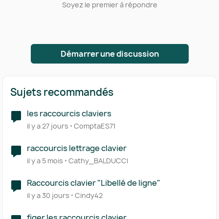
Soyez le premier à répondre
Démarrer une discussion
Sujets recommandés
les raccourcis claviers
il y a 27 jours
ComptaES71
raccourcis lettrage clavier
il y a 5 mois
Cathy_BALDUCCI
Raccourcis clavier "Libellé de ligne"
il y a 30 jours
Cindy42
figer les raccourcis clavier