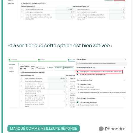
Et à vérifier que cette option est bien activée :
Répondre
MARQUÉ COMME MEILLEURE RÉPONSE