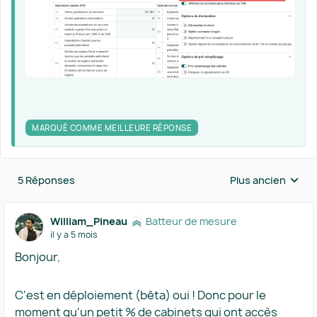
MARQUÉ COMME MEILLEURE RÉPONSE
5 Réponses
Plus ancien
Réponses triées 
William_Pineau
Batteur de mesure
il y a 5 mois
Bonjour,
C'est en déploiement (bêta) oui ! Donc pour le
moment qu'un petit % de cabinets qui ont accès