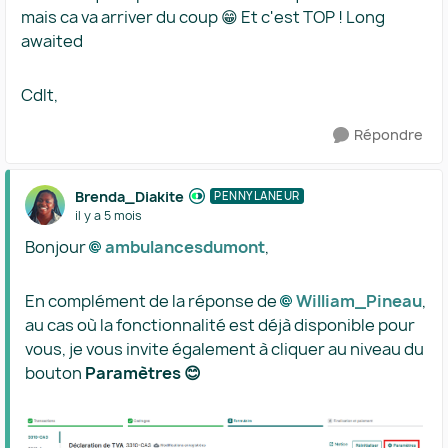
mais ca va arriver du coup 😁 Et c'est TOP ! Long
awaited
Cdlt,
Répondre
Brenda_Diakite
PENNYLANEUR
il y a 5 mois
Bonjour
ambulancesdumont​
,
En complément de la réponse de
William_Pineau​
,
au cas où la fonctionnalité est déjà disponible pour
vous, je vous invite également à cliquer au niveau du
bouton
Paramètres 😊