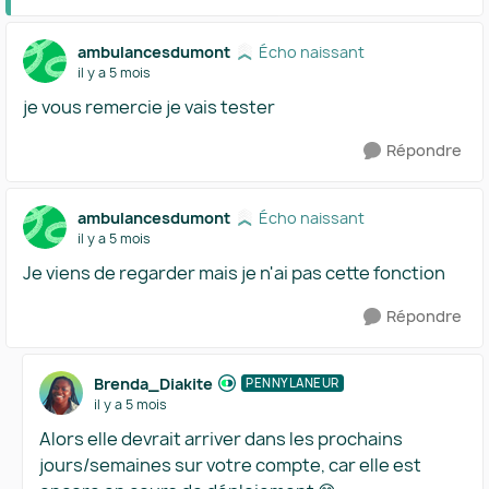
ambulancesdumont
Écho naissant
il y a 5 mois
je vous remercie je vais tester
Répondre
ambulancesdumont
Écho naissant
il y a 5 mois
Je viens de regarder mais je n'ai pas cette fonction
Répondre
Brenda_Diakite
PENNYLANEUR
il y a 5 mois
Alors elle devrait arriver dans les prochains
jours/semaines sur votre compte, car elle est