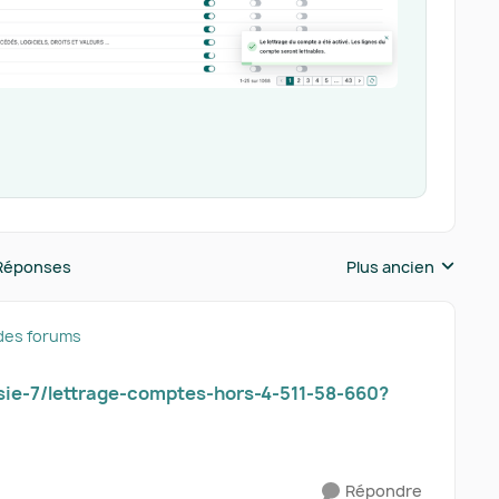
Réponses
Plus ancien
Réponses triées pa
des forums
sie-7/lettrage-comptes-hors-4-511-58-660?
Répondre