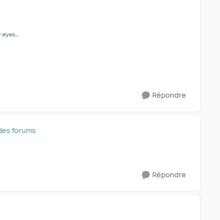
Répondre
des forums
Répondre