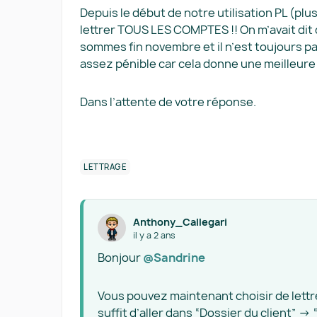
Depuis le début de notre utilisation PL (plu
lettrer TOUS LES COMPTES !! On m’avait dit 
sommes fin novembre et il n’est toujours p
assez pénible car cela donne une meilleure 
Dans l’attente de votre réponse.
LETTRAGE
Anthony_Callegari
il y a 2 ans
Bonjour
@Sandrine
Vous pouvez maintenant choisir de lettre
suffit d’aller dans “Dossier du client” →