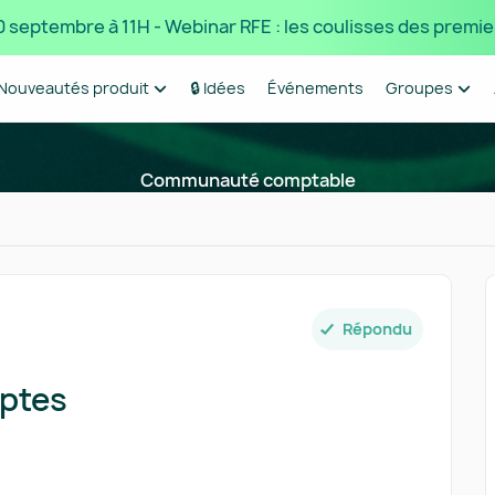
 10 septembre à 11H - Webinar RFE : les coulisses des premie
Nouveautés produit
🔒 Idées
Événements
Groupes
Communauté comptable
Répondu
mptes