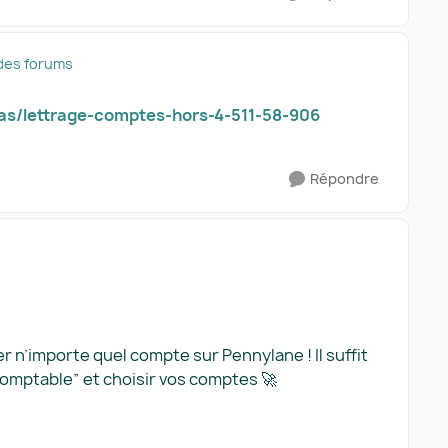
des forums
as/lettrage-comptes-hors-4-511-58-906
Répondre
r n’importe quel compte sur Pennylane ! Il suffit
 comptable” et choisir vos comptes 🚀