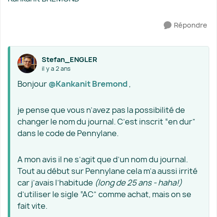
Répondre
Stefan_ENGLER
il y a 2 ans
Bonjour
@Kankanit Bremond
,
je pense que vous n’avez pas la possibilité de
changer le nom du journal. C’est inscrit “en dur”
dans le code de Pennylane.
A mon avis il ne s’agit que d’un nom du journal.
Tout au début sur Pennylane cela m’a aussi irrité
car j’avais l’habitude
(long de 25 ans - haha!)
d’utiliser le sigle “AC” comme achat, mais on se
fait vite.