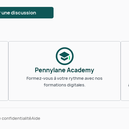
 une discussion
Pennylane Academy
Formez-vous à votre rythme avec nos
formations digitales.
e confidentialité
Aide