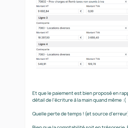
Et que le paiement est bien proposé en rappr
détail de l'écriture à la main quand même :(
Quelle perte de temps ! (et source d'erreur
Bien que la comptabilité soit en trésoreri