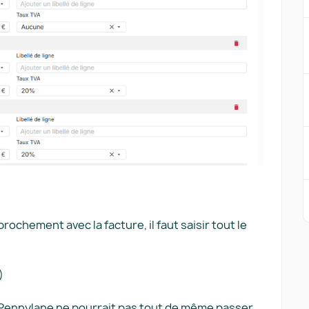
ochement avec la facture, il faut saisir tout le
)
e, Pennylane ne pourrait pas tout de même passer