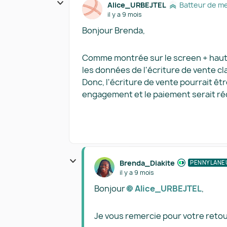
Alice_URBEJTEL
Batteur de m
il y a 9 mois
Bonjour Brenda,
Comme montrée sur le screen + haut, l
les données de l'écriture de vente cl
Donc, l'écriture de vente pourrait
engagement et le paiement serait réc
Brenda_Diakite
PENNYLANE
il y a 9 mois
Bonjour
Alice_URBEJTEL​
,
Je vous remercie pour votre reto