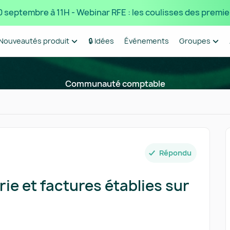
 10 septembre à 11H - Webinar RFE : les coulisses des premie
Nouveautés produit
🔒 Idées
Événements
Groupes
Communauté comptable
Répondu
ie et factures établies sur