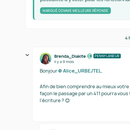
MARQUÉ COMME MEILLEURE RÉPONSE
4 
Brenda_Diakite
PENNYLANEUR
il y a 9 mois
Bonjour
Alice_URBEJTEL​
,
Afin de bien comprendre au mieux votre
façon le passage par un 411 pourra vous f
l'écriture ? 😊