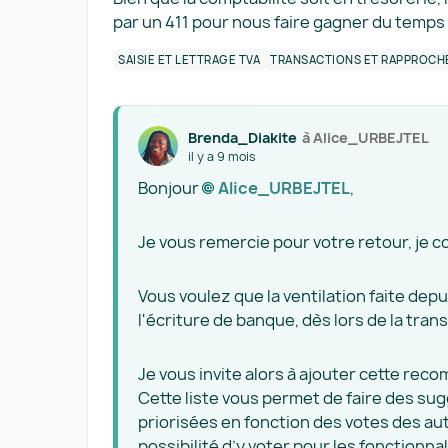
par un 411 pour nous faire gagner du temps
SAISIE ET LETTRAGE TVA
TRANSACTIONS ET RAPPROC
Brenda_Diakite
à Alice_URBEJTEL
il y a 9 mois
Bonjour
Alice_URBEJTEL​
,
Je vous remercie pour votre retour, je 
Vous voulez que la ventilation faite depui
l'écriture de banque, dès lors de la tran
Je vous invite alors à ajouter cette re
Cette liste vous permet de faire des su
priorisées en fonction des votes des au
possibilité d’y voter pour les fonctionna