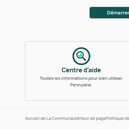
Démarrer
Centre d'aide
Toutes les informations pour bien utiliser
Pennylane.
Accueil de La Communauté
Haut de page
Politique d