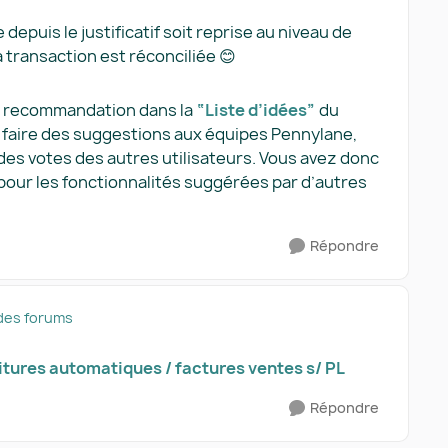
 depuis le justificatif soit reprise au niveau de
a transaction est réconciliée 😊
tte recommandation dans la
“Liste d’idées”
du
 faire des suggestions aux équipes Pennylane,
 des votes des autres utilisateurs. Vous avez donc
 pour les fonctionnalités suggérées par d’autres
Répondre
des forums
itures automatiques / factures ventes s/ PL​
Répondre