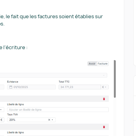
, le fait que les factures soient établies sur
s.
 l'écriture :