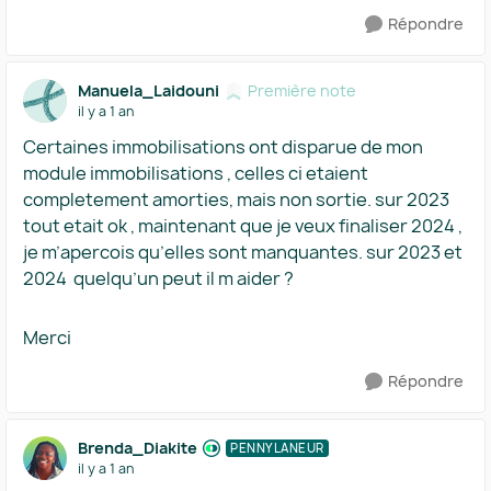
Répondre
Manuela_Laidouni
Première note
il y a 1 an
Certaines immobilisations ont disparue de mon
module immobilisations , celles ci etaient
completement amorties, mais non sortie. sur 2023
tout etait ok , maintenant que je veux finaliser 2024 ,
je m’apercois qu’elles sont manquantes. sur 2023 et
2024 quelqu’un peut il m aider ?
Merci
Répondre
Brenda_Diakite
PENNYLANEUR
il y a 1 an