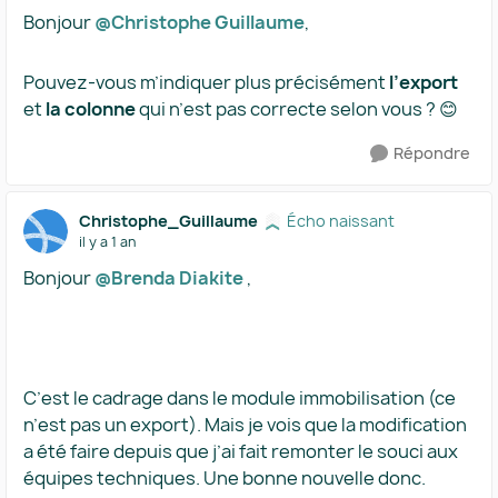
Bonjour ​
@Christophe Guillaume
,
Pouvez-vous m’indiquer plus précisément
l’export
et
la colonne
qui n’est pas correcte selon vous ? 😊
Répondre
Christophe_Guillaume
Écho naissant
il y a 1 an
Bonjour ​
@Brenda Diakite
,
C’est le cadrage dans le module immobilisation (ce
n’est pas un export). Mais je vois que la modification
a été faire depuis que j’ai fait remonter le souci aux
équipes techniques. Une bonne nouvelle donc.