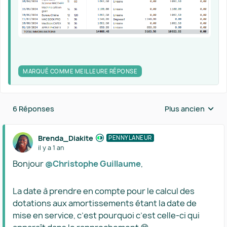
MARQUÉ COMME MEILLEURE RÉPONSE
6 Réponses
Plus ancien
Réponses triées 
Brenda_Diakite
PENNYLANEUR
il y a 1 an
Bonjour ​
@Christophe Guillaume
,
La date à prendre en compte pour le calcul des
dotations aux amortissements étant la date de
mise en service, c’est pourquoi c’est celle-ci qui