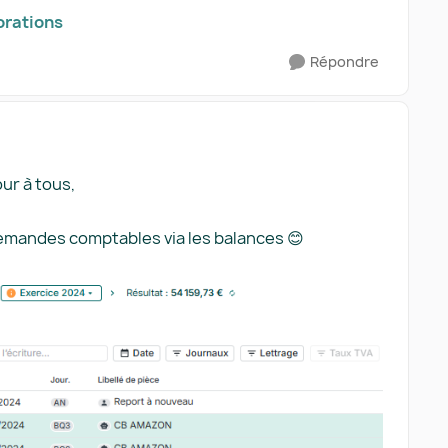
rations​
Répondre
ur à tous,
 demandes comptables via les balances 😊