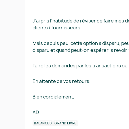
J'ai pris l'habitude de réviser de faire m
clients / fournisseurs.
Mais depuis peu, cette option a disparu, pe
disparu et quand peut-on espérer la revoir
Faire les demandes par les transactions ou p
En attente de vos retours.
Bien cordialement,
AD
BALANCES
GRAND LIVRE