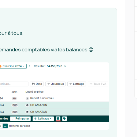
our à tous,
 demandes comptables via les balances 😊