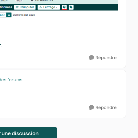
.
Répondre
des forums
Répondre
 une discussion