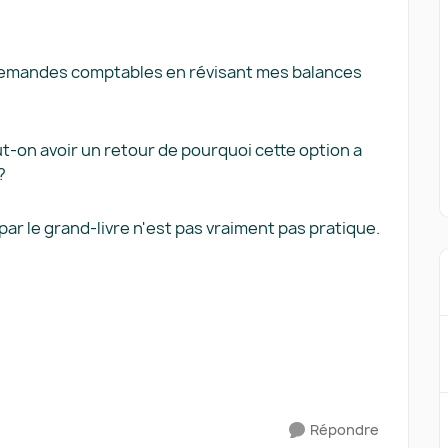
es demandes comptables en révisant mes balances
ut-on avoir un retour de pourquoi cette option a
 ?
ar le grand-livre n'est pas vraiment pas pratique.
Répondre